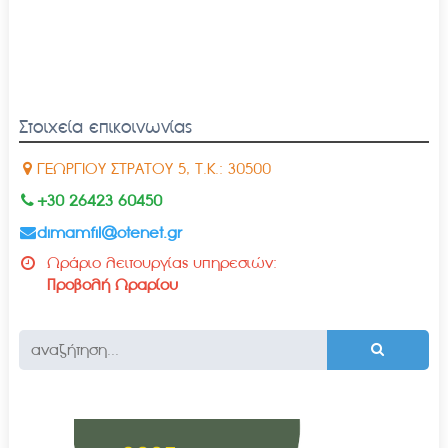
Στοιχεία επικοινωνίας
ΓΕΩΡΓΙΟΥ ΣΤΡΑΤΟΥ 5, Τ.Κ.: 30500
+30 26423 60450
dimamfil@otenet.gr
Ωράριο λειτουργίας υπηρεσιών:
Προβολή Ωραρίου