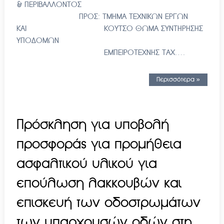
& ΠΕΡΙΒΑΛΛΟΝΤΟΣ
ΠΡΟΣ: ΤΜΗΜΑ ΤΕΧΝΙΚΩΝ ΕΡΓΩΝ
ΚΑΙ ΚΟΥΤΣΟ ΘΩΜΑ ΣΥΝΤΗΡΗΣΗΣ
ΥΠΟΔΟΜΩΝ
ΕΜΠΕΙΡΟΤΕΧΝΗΣ ΤΑΧ….
Περισσότερα »
Πρόσκληση για υποβολή
προσφοράς για προμήθεια
ασφαλτικού υλικού για
επούλωση λακκουβών και
επισκευή των οδοστρωμάτων
των υπαρχουσών οδών στη