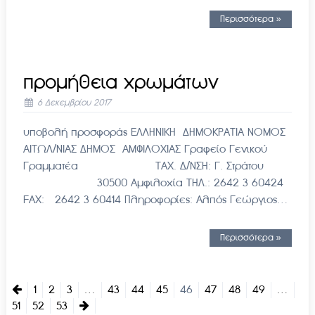
Περισσότερα »
προμήθεια χρωμάτων
6 Δεκεμβρίου 2017
υποβολή προσφοράς ΕΛΛΗΝΙΚΗ ΔΗΜΟΚΡΑΤΙΑ ΝΟΜΟΣ
ΑΙΤΩΛ/ΝΙΑΣ ΔΗΜΟΣ ΑΜΦΙΛΟΧΙΑΣ Γραφείο Γενικού
Γραμματέα ΤΑΧ. Δ/ΝΣΗ: Γ. Στράτου
30500 Αμφιλοχία ΤΗΛ.: 2642 3 60424
FAX: 2642 3 60414 Πληροφορίες: Αλπός Γεώργιος…
Περισσότερα »
1
2
3
…
43
44
45
46
47
48
49
…
51
52
53