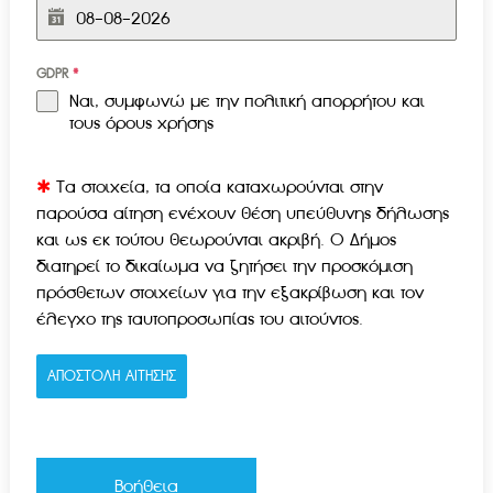
GDPR
*
Ναι, συμφωνώ με την
πολιτική απορρήτου και
τους όρους χρήσης
✱
Τα στοιχεία, τα οποία καταχωρούνται στην
παρούσα αίτηση ενέχουν θέση υπεύθυνης δήλωσης
και ως εκ τούτου θεωρούνται ακριβή. Ο Δήμος
διατηρεί το δικαίωμα να ζητήσει την προσκόμιση
πρόσθετων στοιχείων για την εξακρίβωση και τον
έλεγχο της ταυτοπροσωπίας του αιτούντος.
ΑΠΟΣΤΟΛΗ ΑΙΤΗΣΗΣ
Βοήθεια