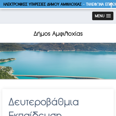
ΗΛΕΚΤΡΟΝΙΚΕΣ ΥΠΗΡΕΣΙΕΣ ΔΗΜΟΥ ΑΜΦΙΛΟΧΙΑΣ
–
ΤΗΛΕΦΩΝΑ ΕΠΙΚΟ
MENU
Δήμος Αμφιλοχίας
Δευτεροβάθμια
Εκπαίδευση