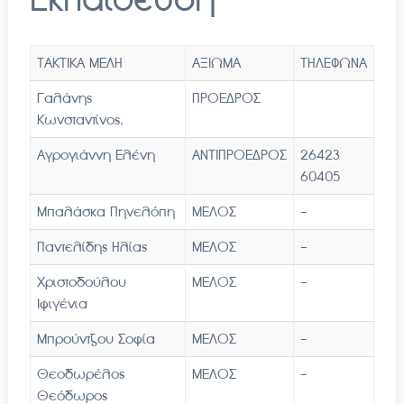
ΤΑΚΤΙΚΑ ΜΕΛΗ
ΑΞΙΩΜΑ
ΤΗΛΕΦΩΝΑ
Γαλάνης
ΠΡΟΕΔΡΟΣ
Κωνσταντίνος,
Αγρογιάννη Ελένη
ΑΝΤΙΠΡΟΕΔΡΟΣ
26423
60405
Μπαλάσκα Πηνελόπη
ΜΕΛΟΣ
-
Παντελίδης Ηλίας
ΜΕΛΟΣ
-
Χριστοδούλου
ΜΕΛΟΣ
-
Ιφιγένια
Μπρούντζου Σοφία
ΜΕΛΟΣ
-
Θεοδωρέλος
ΜΕΛΟΣ
-
Θεόδωρος