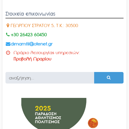
Στοιχεία επικοινωνίας
ΓΕΩΡΓΙΟΥ ΣΤΡΑΤΟΥ 5, Τ.Κ.: 30500
+30 26423 60450
dimamfil@otenet.gr
Ωράριο λειτουργίας υπηρεσιών:
Προβολή Ωραρίου