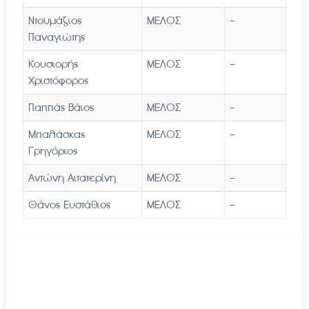
Ντουμάζιος
ΜΕΛΟΣ
-
Παναγιώτης
Κουσιορής
ΜΕΛΟΣ
-
Χριστόφορος
Παππάς Βάιος
ΜΕΛΟΣ
-
Μπαλάσκας
ΜΕΛΟΣ
-
Γρηγόριος
Αντώνη Αιτατερίνη
ΜΕΛΟΣ
-
Θάνος Ευστάθιος
ΜΕΛΟΣ
-