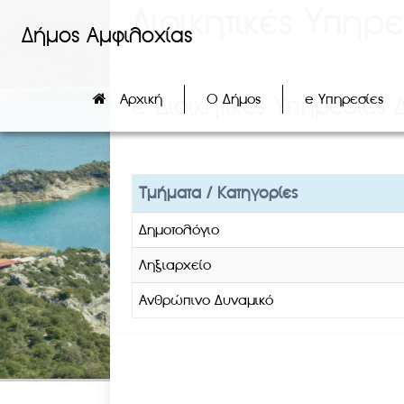
Διοικητικές Υπηρε
Δήμος Αμφιλοχίας
Αρχική
Ο Δήμος
e Υπηρεσίες
e Διοικητικές Υπηρεσίες
Τμήματα / Κατηγορίες
Δημοτολόγιο
Ληξιαρχείο
Ανθρώπινο Δυναμικό