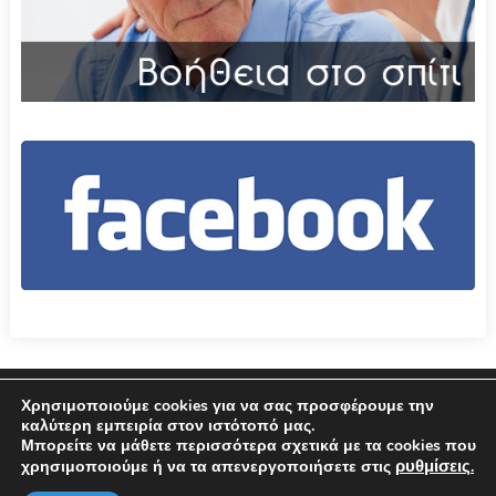
Επικοινωνία
Όροι χρήσης – Πολιτική Απορρήτου
Χρησιμοποιούμε cookies για να σας προσφέρουμε την
καλύτερη εμπειρία στον ιστότοπό μας.
Μπορείτε να μάθετε περισσότερα σχετικά με τα cookies που
© 2026 Δήμος Αμφιλοχίας
ρυθμίσεις
χρησιμοποιούμε ή να τα απενεργοποιήσετε στις
.