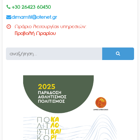
+30 26423 60450
dimamfil@otenet.gr
Ωράριο λειτουργίας υπηρεσιών:
Προβολή Ωραρίου