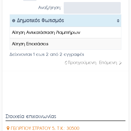
Αναζήτηση:
e Δημοτικός Φωτισμός
Αίτηση Αντικατάσταση λαμπτήρων
Αίτηση Επεκτάσεις
Δείχνοντας 1 εως 2 από 2 εγγραφές
Προηγούμενη
Επόμενη
Στοιχεία επικοινωνίας
ΓΕΩΡΓΙΟΥ ΣΤΡΑΤΟΥ 5, Τ.Κ.: 30500