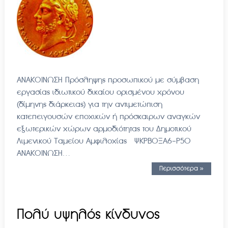
ΑΝΑΚΟΙΝΩΣΗ Πρόσληψης προσωπικού με σύμβαση
εργασίας ιδιωτικού δικαίου ορισμένου χρόνου
(δίμηνης διάρκειας) για την αντιμετώπιση
κατεπειγουσών εποχικών ή πρόσκαιρων αναγκών
εξωτερικών χώρων αρμοδιότητας του Δημοτικού
Λιμενικού Ταμείου Αμφιλοχίας ΨΚΡΒΟΞΑ6-Ρ5Ο
ΑΝΑΚΟΙΝΩΣΗ…
Περισσότερα »
Πολύ υψηλός κίνδυνος