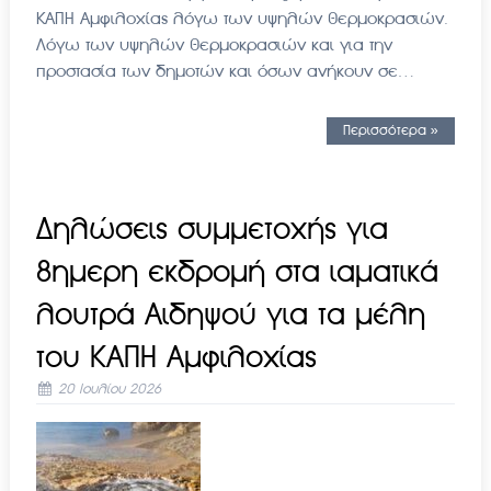
ΚΑΠΗ Αμφιλοχίας λόγω των υψηλών θερμοκρασιών.
Λόγω των υψηλών θερμοκρασιών και για την
προστασία των δημοτών και όσων ανήκουν σε…
Περισσότερα »
Δηλώσεις συμμετοχής για
8ημερη εκδρομή στα ιαματικά
λουτρά Αιδηψού για τα μέλη
του ΚΑΠΗ Αμφιλοχίας
20 Ιουλίου 2026