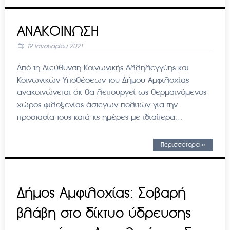
ΑΝΑΚΟΙΝΩΣΗ
19 Ιανουαρίου 2021
Από τη Διεύθυνση Κοινωνικής Αλληλεγγύης και
Κοινωνικών Υποθέσεων του Δήμου Αμφιλοχίας
ανακοινώνεται ότι θα λειτουργεί ως θερμαινόμενος
χώρος φιλοξενίας άστεγων πολιτών για την
προστασία τους κατά τις ημέρες με ιδιαίτερα…
Περισσότερα »
Δήμος Αμφιλοχίας: Σοβαρή
βλάβη στο δίκτυο ύδρευσης