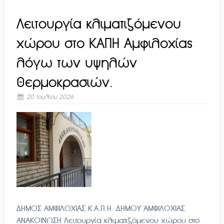
Λειτουργία κλιματιζόμενου
χώρου στο ΚΑΠΗ Αμφιλοχίας
λόγω των υψηλών
θερμοκρασιών.
20 Ιουλίου 2026
ΔΗΜΟΣ ΑΜΦΙΛΟΧΙΑΣ Κ.Α.Π.Η. ΔΗΜΟΥ ΑΜΦΙΛΟΧΙΑΣ
ΑΝΑΚΟΙΝΩΣΗ Λειτουργία κλιματιζόμενου χώρου στο