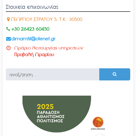
Στοιχεία επικοινωνίας
ΓΕΩΡΓΙΟΥ ΣΤΡΑΤΟΥ 5, Τ.Κ.: 30500
+30 26423 60450
dimamfil@otenet.gr
Ωράριο λειτουργίας υπηρεσιών:
Προβολή Ωραρίου