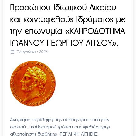
Προσώπου Ιδιωτικού Δικαίου
και κοινωφελούς Ιδρύματος με
την επωνυμία «ΚΛΗΡΟΔΟΤΗΜΑ
ΙΩΑΝΝΟΥ ΓΕΩΡΓΙΟΥ ΛΙΤΣΟΥ»,
7 Αυγούστου 2026
Ανάρτηση περίληψης της αίτησης τροποποίησης
σκοπού – καθορισμού τρόπου επωφελέστερης
αξιοποίησης διαθήκης ΠΕΡΙΛΗΨΗ ΑΙΤΗΣΗΣ