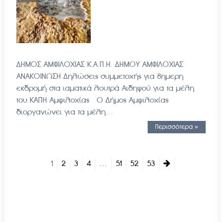
ΔΗΜΟΣ ΑΜΦΙΛΟΧΙΑΣ Κ.Α.Π.Η. ΔΗΜΟΥ ΑΜΦΙΛΟΧΙΑΣ
ΑΝΑΚΟΙΝΩΣΗ Δηλώσεις συμμετοχής για 8ημερη
εκδρομή στα ιαματικά λουτρά Αιδηψού για τα μέλη
του ΚΑΠΗ Αμφιλοχίας Ο Δήμος Αμφιλοχίας
διοργανώνει για τα μέλη…
Περισσότερα »
1
2
3
4
…
51
52
53