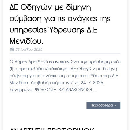
ΔΕ Οδηγών με δίμηνη
σύμβαση για τις ανάγκες της
υπηρεσίας Ύδρευσης Δ.Ε
Μενιδίου.
23 Ιουλίου 2026
Ο Δήμος Αμφιλοχίας ανακοινώνει την πρόσληψη ενός
(1) ατόμου κλάδου/ειδικότητας ΔΕ Οδηγών με δίμηνη
σύμβαση για τις ανάγκες της υπηρεσίας Ύδρευσης Δ.Ε
Μενιδίου. Υποβολή αιτήσεων έως 24-7-2026
Συνημμένα: ΨΩ6ΣΩΨΞ-Χ71 ΑΝΑΚΟΙΝΩΣΗ…
Περισσότερα »