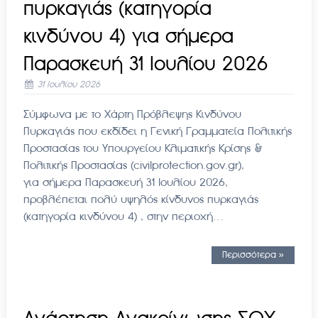
πυρκαγιάς (κατηγορία
κινδύνου 4) για σήμερα
Παρασκευή 31 Ιουλίου 2026
31 Ιουλίου 2026
Σύμφωνα με το Χάρτη Πρόβλεψης Κινδύνου
Πυρκαγιάς που εκδίδει η Γενική Γραμματεία Πολιτικής
Προστασίας του Υπουργείου Κλιματικής Κρίσης &
Πολιτικής Προστασίας (civilprotection.gov.gr),
για σήμερα Παρασκευή 31 Ιουλίου 2026,
προβλέπεται πολύ υψηλός κίνδυνος πυρκαγιάς
(κατηγορία κινδύνου 4) , στην περιοχή…
Περισσότερα »