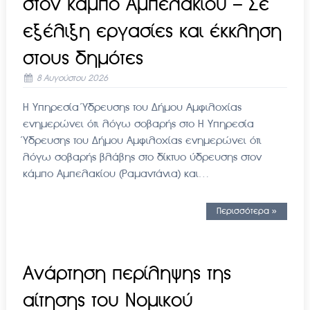
στον κάμπο Αμπελακίου – Σε
εξέλιξη εργασίες και έκκληση
στους δημότες
8 Αυγούστου 2026
Η Υπηρεσία Ύδρευσης του Δήμου Αμφιλοχίας
ενημερώνει ότι λόγω σοβαρής στο Η Υπηρεσία
Ύδρευσης του Δήμου Αμφιλοχίας ενημερώνει ότι
λόγω σοβαρής βλάβης στο δίκτυο ύδρευσης στον
κάμπο Αμπελακίου (Ραμαντάνια) και…
Περισσότερα »
Aνάρτηση περίληψης της
αίτησης του Νομικού