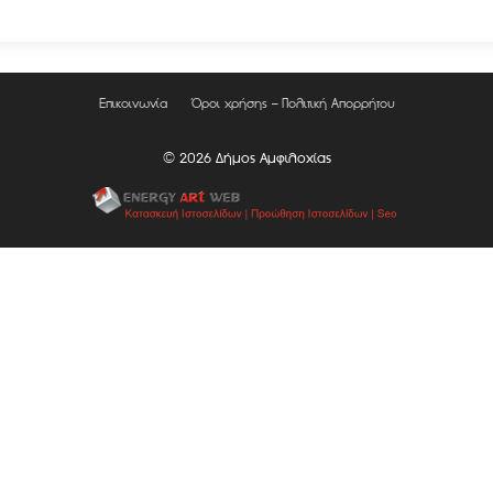
Επικοινωνία
Όροι χρήσης – Πολιτική Απορρήτου
© 2026 Δήμος Αμφιλοχίας