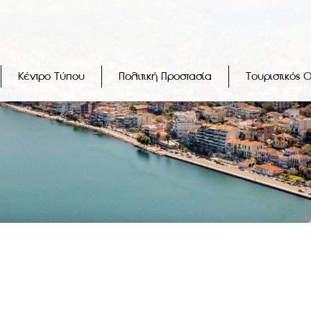
Κέντρο Τύπου
Πολιτική Προστασία
Τουριστικός 