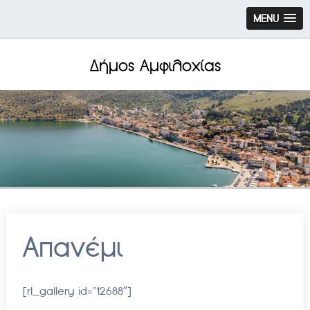
MENU
Δήμος Αμφιλοχίας
Απανέμι
[rl_gallery id=”12688″]