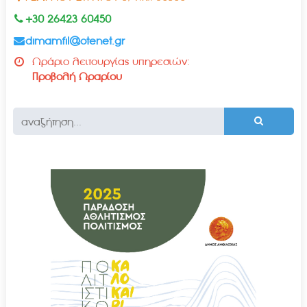
+30 26423 60450
dimamfil@otenet.gr
Ωράριο λειτουργίας υπηρεσιών:
Προβολή Ωραρίου