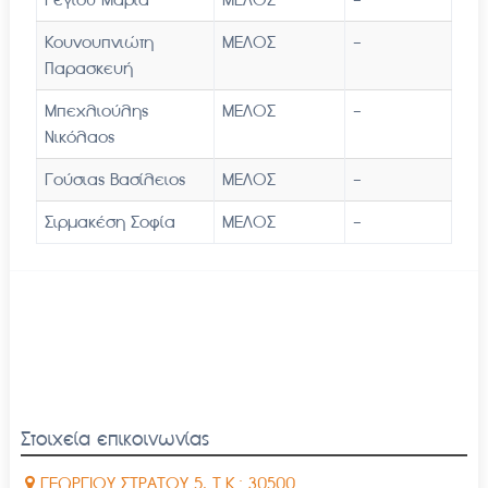
Κουνουπνιώτη
ΜΕΛΟΣ
-
Παρασκευή
Μπεχλιούλης
ΜΕΛΟΣ
-
Νικόλαος
Γούσιας Βασίλειος
ΜΕΛΟΣ
-
Σιρμακέση Σοφία
ΜΕΛΟΣ
-
Στοιχεία επικοινωνίας
ΓΕΩΡΓΙΟΥ ΣΤΡΑΤΟΥ 5, Τ.Κ.: 30500