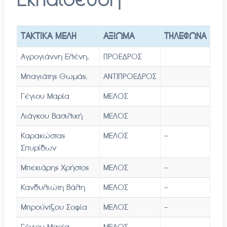
ΤΑΚΤΙΚΑ ΜΕΛΗ
ΑΞΙΩΜΑ
ΤΗΛΕΦΩΝΑ
Αγρογιάννη Ελένη,
ΠΡΟΕΔΡΟΣ
Μπαγιάτης Θωμάς,
ΑΝΤΙΠΡΟΕΔΡΟΣ
Γέγιου Μαρία
ΜΕΛΟΣ
Λιάγκου Βασιλική
ΜΕΛΟΣ
Καρακώστας
ΜΕΛΟΣ
-
Σπυρίδων
Μπεκιάρης Χρήστος
ΜΕΛΟΣ
-
Κανδυλιώτη Βάλη
ΜΕΛΟΣ
-
Μπρούντζου Σοφία
ΜΕΛΟΣ
-
Γέγιου Μαρία
ΜΕΛΟΣ
-