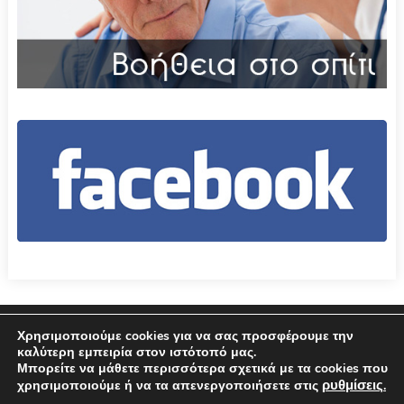
Επικοινωνία
Όροι χρήσης – Πολιτική Απορρήτου
Χρησιμοποιούμε cookies για να σας προσφέρουμε την
καλύτερη εμπειρία στον ιστότοπό μας.
Μπορείτε να μάθετε περισσότερα σχετικά με τα cookies που
© 2026 Δήμος Αμφιλοχίας
ρυθμίσεις
χρησιμοποιούμε ή να τα απενεργοποιήσετε στις
.