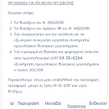
ΠΡΟΣΚΛΗΣΗ ΓΙΑ ΥΠΟΒΟΛΗ ΠΡΟΣΦΟΡΑΣ
Έχοντας υπόψη:
Τις διατάξεις του Ν. 3852/2010
Τις διατάξεις του άρθρου 118 του Ν. 4412/2016
Την αναγκαιότητα για την ανάθεση σε σε
εξωτερικό συνεργάτη εργασίας συντήρησης
προωθητικού δονητικού μηχανήματος
Την εγκεκριμένη δαπάνη και ψηφισμένη πίστωση
ΚΑ 30-6264
στον προϋπολογισμό 2017
«Συντήρηση προωθητικού δονητικού μηχανήματος
» ποσού 300,00€
Παρακαλούμε όπως μας υποβάλλετε την οικονομική
προσφορά μέχρι τη Τρίτη 19-12-2017 και ώρα
10.00μ.μ.
α/
Περιγραφή
Μονάδα
Ενδεικτική
Ποσότητα