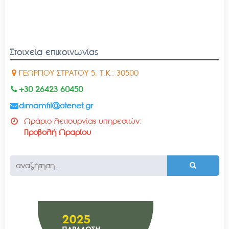
Στοιχεία επικοινωνίας
ΓΕΩΡΓΙΟΥ ΣΤΡΑΤΟΥ 5, Τ.Κ.: 30500
+30 26423 60450
dimamfil@otenet.gr
Ωράριο λειτουργίας υπηρεσιών:
Προβολή Ωραρίου