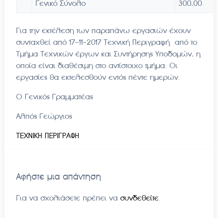
Γενικό Σύνολο
300,00
Για την εκτέλεση των παραπάνω εργασιών έχουν
συνταχθεί από 17-11-2017 Τεχνική Περιγραφή από το
Τμήμα Τεχνικών έργων και Συντήρησης Υποδομών, η
οποία είναι διαθέσιμη στο αντίστοιχο τμήμα. Οι
εργασίες θα εκτελεσθούν εντός πέντε ημερών.
Ο Γενικός Γραμματέας
Αλπός Γεώργιος
ΤΕΧΝΙΚΗ ΠΕΡΙΓΡΑΦΗ
Αφήστε μια απάντηση
Για να σχολιάσετε πρέπει να
συνδεθείτε
.