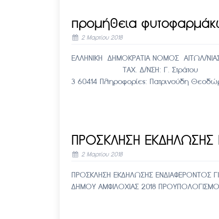
προμήθεια φυτοφαρμά
2 Μαρτίου 2018
ΕΛΛΗΝΙΚΗ ΔΗΜΟΚΡΑΤΙΑ ΝΟΜΟΣ ΑΙΤΩΛ/ΝΙΑΣ
ΤΑΧ. Δ/ΝΣΗ: Γ. Στράτου 30500
3 60414 Πληροφορίες: Πατρινούδη Θεοδώ
ΠΡΟΣΚΛΗΣΗ ΕΚΔΗΛΩΣΗΣ
2 Μαρτίου 2018
ΠΡΟΣΚΛΗΣΗ ΕΚΔΗΛΩΣΗΣ ΕΝΔΙΑΦΕΡΟΝΤΟΣ ΓΙ
ΔΗΜΟΥ ΑΜΦΙΛΟΧΙΑΣ 2018 ΠΡΟΥΠΟΛΟΓΙΣΜΟΥ 