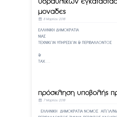
υδραυλικων εγκαταστα
μοναδες
8 Μαρτίου 2018
ΕΛΛΗΝΙΚΗ ΔΗΜΟΚΡΑΤΙΑ Αμ
ΝΙΑΣ Αριθ. Πρωτ. -2.
ΤΕΧΝΙΚΩΝ ΥΠΗΡΕΣΙΩΝ & ΠΕΡ
ΠΡΟΣ ΤΜΗΜΑ Τ
& ΚΑΘΕ ΕΝΔΙΑΦΕΡΟΜ
ΤΑΧ….
πρόσκληση υποβολής π
7 Μαρτίου 2018
ΕΛΛΗΝΙΚΗ ΔΗΜΟΚΡΑΤΙΑ ΝΟΜΟΣ ΑΙΤΩΛ/ΝΙΑ