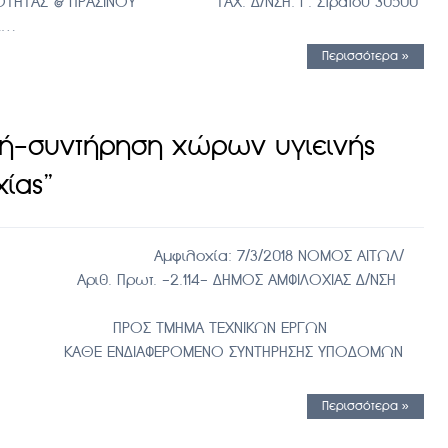
ΡΙΟΤΗΤΑΣ & ΠΡΑΣΙΝΟΥ ΤΑΧ. Δ/ΝΣΗ: Γ. Στράτου 30500
42…
Περισσότερα »
υή-συντήρηση χώρων υγιεινής
χίας”
φιλοχία: 7/3/2018 ΝΟΜΟΣ ΑΙΤΩΛ/
114- ΔΗΜΟΣ ΑΜΦΙΛΟΧΙΑΣ Δ/ΝΣΗ
ΒΑΛΛΟΝΤΟΣ
ΕΧΝΙΚΩΝ ΕΡΓΩΝ
ΕΝΟ ΣΥΝΤΗΡΗΣΗΣ ΥΠΟΔΟΜΩΝ
Περισσότερα »