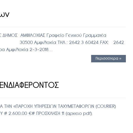
κων
 ΔΗΜΟΣ ΑΜΦΙΛΟΧΙΑΣ Γραφείο Γενικού Γραμματέα
 Αμφιλοχία ΤΗΛ.: 2642 3 60424 FAX: 2642
ρα Αμφιλοχία 2-3-2018…
Περισσότερα »
 ΕΝΔΙΑΦΕΡΟΝΤΟΣ
Α ΤΗΝ «ΠΑΡΟΧΗ ΥΠΗΡΕΣΙΩΝ ΤΑΧΥΜΕΤΑΦΟΡΩΝ (COURIER)
# 2.600,00 €# ΠΡΟΣΚΛΗΣΗ 11 (αρχειο pdf).