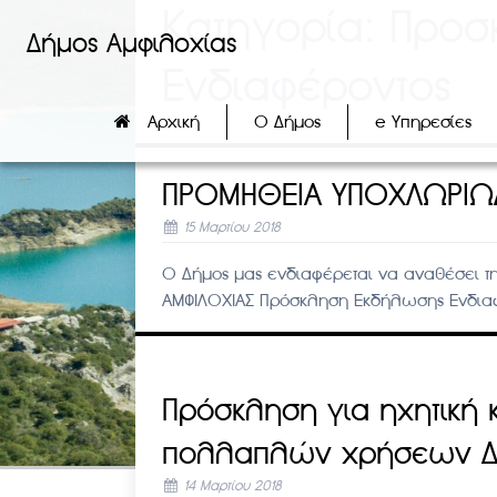
Κατηγορία:
Προσ
Δήμος Αμφιλοχίας
Ενδιαφέροντος
Αρχική
Ο Δήμος
e Υπηρεσίες
ΠΡΟΜΗΘΕΙΑ ΥΠΟΧΛΩΡΙΩΔ
15 Μαρτίου 2018
Ο Δήμος μας ενδιαφέρεται να αναθέσει 
ΑΜΦΙΛΟΧΙΑΣ Πρόσκληση Εκδήλωσης Ενδιαφέ
Πρόσκληση για ηχητικ
πολλαπλών χρήσεων Δ.
14 Μαρτίου 2018