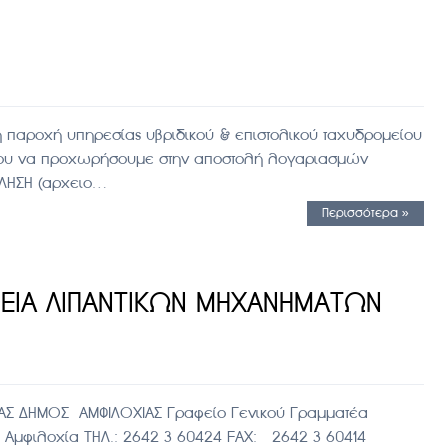
η παροχή υπηρεσίας υβριδικού & επιστολικού ταχυδρομείου
μένου να προχωρήσουμε στην αποστολή λογαριασμών
ΚΛΗΣΗ (αρχειο…
Περισσότερα »
ΕΙΑ ΛΙΠΑΝΤΙΚΩΝ ΜΗΧΑΝΗΜΑΤΩΝ
Σ ΔΗΜΟΣ ΑΜΦΙΛΟΧΙΑΣ Γραφείο Γενικού Γραμματέα
λοχία ΤΗΛ.: 2642 3 60424 FAX: 2642 3 60414