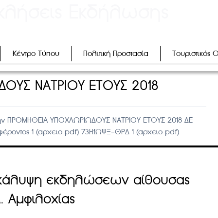
κλήσεις Εκδήλωσης
Κέντρο Τύπου
Πολιτική Προστασία
Τουριστικός 
ΟΥΣ ΝΑΤΡΙΟΥ ΕΤΟΥΣ 2018
την ΠΡΟΜΗΘΕΙΑ ΥΠΟΧΛΩΡΙΩΔΟΥΣ ΝΑΤΡΙΟΥ ΕΤΟΥΣ 2018 ΔΕ
ροντος 1 (αρχειο pdf) 73Η1ΩΨΞ-ΘΡΔ 1 (αρχειο pdf)
ή κάλυψη εκδηλώσεων αίθουσας
 Αμφιλοχίας