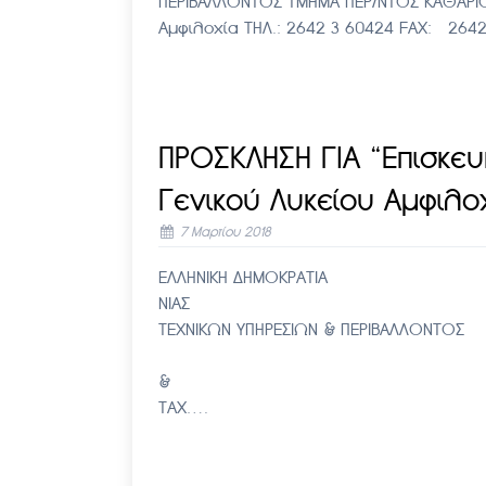
ΠΕΡΙΒΑΛΛΟΝΤΟΣ ΤΜΗΜΑ ΠΕΡ/ΝΤΟΣ ΚΑΘΑ
Αμφιλοχία ΤΗΛ.: 2642 3 60424 FAX: 26
ΠΡΟΣΚΛΗΣΗ ΓΙΑ “Επισκε
Γενικού Λυκείου Αμφιλο
7 Μαρτίου 2018
ΕΛΛΗΝΙΚΗ ΔΗΜΟΚΡΑΤΙΑ Αμ
ΝΙΑΣ Αριθ. Πρωτ. -2.
ΤΕΧΝΙΚΩΝ ΥΠΗΡΕΣΙΩΝ & ΠΕΡΙ
ΠΡΟΣ ΤΜΗΜΑ Τ
& ΚΑΘΕ ΕΝΔΙΑΦΕΡΟΜ
ΤΑΧ….