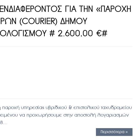
ΕΝΔΙΑΦΕΡΟΝΤΟΣ ΓΙΑ ΤΗΝ «ΠΑΡΟΧΗ
ΡΩΝ (COURIER) ΔΗΜΟΥ
ΠΟΛΟΓΙΣΜΟΥ # 2.600,00 €#
η παροχή υπηρεσίας υβριδικού & επιστολικού ταχυδρομείου
προκειμένου να προχωρήσουμε στην αποστολή λογαριασμών
018…
Περισσότερα »