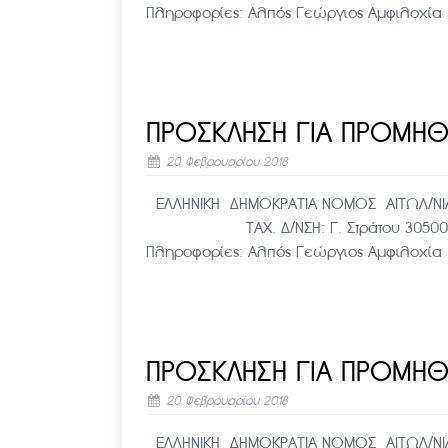
Πληροφορίες: Αλπός Γεώργιος Αμφιλ
ΠΡΟΣΚΛΗΣΗ ΓΙΑ ΠΡΟΜΗΘ
20 Φεβρουαρίου 2018
ΕΛΛΗΝΙΚΗ ΔΗΜΟΚΡΑΤΙΑ ΝΟΜΟΣ ΑΙΤΩΛ/ΝΙΑ
ΤΑΧ. Δ/ΝΣΗ: Γ. Στράτου 30500 Αμφι
Πληροφορίες: Αλπός Γεώργιος Αμφιλ
ΠΡΟΣΚΛΗΣΗ ΓΙΑ ΠΡΟΜΗΘ
20 Φεβρουαρίου 2018
ΕΛΛΗΝΙΚΗ ΔΗΜΟΚΡΑΤΙΑ ΝΟΜΟΣ ΑΙΤΩΛ/ΝΙΑ