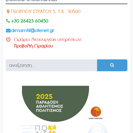
ΓΕΩΡΓΙΟΥ ΣΤΡΑΤΟΥ 5, Τ.Κ.: 30500
+30 26423 60450
dimamfil@otenet.gr
Ωράριο λειτουργίας υπηρεσιών:
Προβολή Ωραρίου