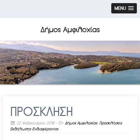
MENU
Δήμος Αμφιλοχίας
ΠΡΟΣΚΛΗΣΗ
22 Φεβρουαρίου 2018
-
Δήμος Αμφιλοχίας
,
Προσκλήσεις
Εκδήλωσης Ενδιαφέροντος