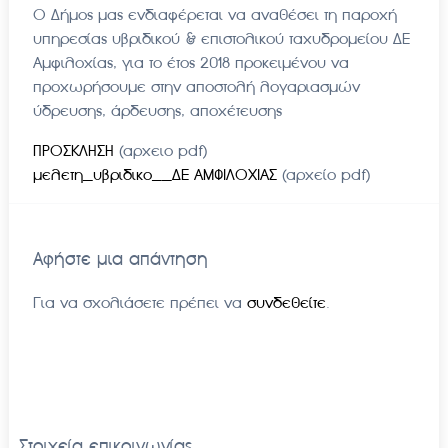
Ο Δήμος μας ενδιαφέρεται να αναθέσει τη παροχή
υπηρεσίας υβριδικού & επιστολικού ταχυδρομείου ΔΕ
Αμφιλοχίας, για το έτος 2018 προκειμένου να
προχωρήσουμε στην αποστολή λογαριασμών
ύδρευσης, άρδευσης, αποχέτευσης
ΠΡΟΣΚΛΗΣΗ
(αρχειο pdf)
μελετη_υβριδικο__ΔΕ ΑΜΦΙΛΟΧΙΑΣ
(αρχείο pdf)
Αφήστε μια απάντηση
Για να σχολιάσετε πρέπει να
συνδεθείτε
.
Στοιχεία επικοινωνίας