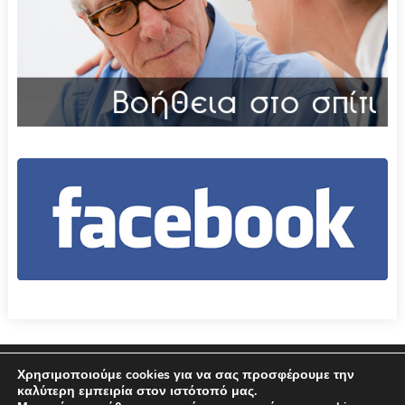
Επικοινωνία
Όροι χρήσης – Πολιτική Απορρήτου
Χρησιμοποιούμε cookies για να σας προσφέρουμε την
καλύτερη εμπειρία στον ιστότοπό μας.