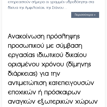
επηρεαστούν σήμερα οι γραμμές υδροδότησης στα
δίκτυα της Αμφιλοχίας, της Στάνου…
Περισσότερα »
Aνακοίνωση πρόσληψης
προσωπικού με σύμβαση
εργασίας ιδιωτικού δικαίου
ορισμένου χρόνου (δίμηνης
διάρκειας) για την
αντιμετώπιση κατεπειγουσών
εποχικών ή πρόσκαιρων
αναγκών εξωτερικών χώρων