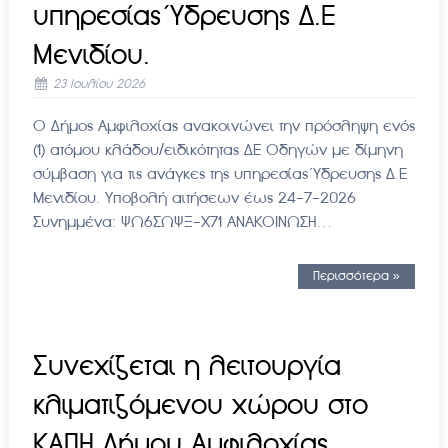
υπηρεσίας Ύδρευσης Δ.Ε
Μενιδίου.
23 Ιουλίου 2026
Ο Δήμος Αμφιλοχίας ανακοινώνει την πρόσληψη ενός
(1) ατόμου κλάδου/ειδικότητας ΔΕ Οδηγών με δίμηνη
σύμβαση για τις ανάγκες της υπηρεσίας Ύδρευσης Δ.Ε
Μενιδίου. Υποβολή αιτήσεων έως 24-7-2026
Συνημμένα: ΨΩ6ΣΩΨΞ-Χ71 ΑΝΑΚΟΙΝΩΣΗ…
Περισσότερα »
Συνεχίζεται η λειτουργία
κλιματιζόμενου χώρου στο
ΚΑΠΗ Δήμου Αμφιλοχίας