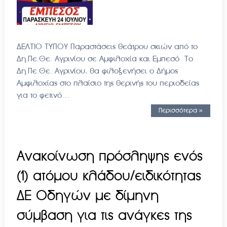
ΔΕΛΤΙΟ ΤΥΠΟΥ Παραστάσεις θεάτρου σκιών από το
Δη.Πε.Θε. Αγρινίου σε Αμφιλοχία και Εμπεσό Το
Δη.Πε.Θε. Αγρινίου, θα φιλοξενήσει ο Δήμος
Αμφιλοχίας στο πλαίσιο της θερινής του περιοδείας
για το φετινό…
Περισσότερα »
Ανακοίνωση πρόσληψης ενός
(1) ατόμου κλάδου/ειδικότητας
ΔΕ Οδηγών με δίμηνη
σύμβαση για τις ανάγκες της