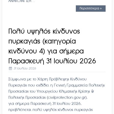
ΑΝΑΚΟΙΝΩΣΗ…
Περισσότερα »
Πολύ υψηλός κίνδυνος
πυρκαγιάς (κατηγορία
κινδύνου 4) για σήμερα
Παρασκευή 31 Ιουλίου 2026
31 Ιουλίου 2026
Σύμφωνα με το Χάρτη Πρόβλεψης Κινδύνου
Πυρκαγιάς που εκδίδει η Γενική Γραμματεία Πολιτικής
Προστασίας του Υπουργείου Κλιματικής Κρίσης &
Πολιτικής Προστασίας (civilprotection.gov.gr),
για σήμερα Παρασκευή 31 Ιουλίου 2026,
προβλέπεται πολύ υψηλός κίνδυνος πυρκαγιάς