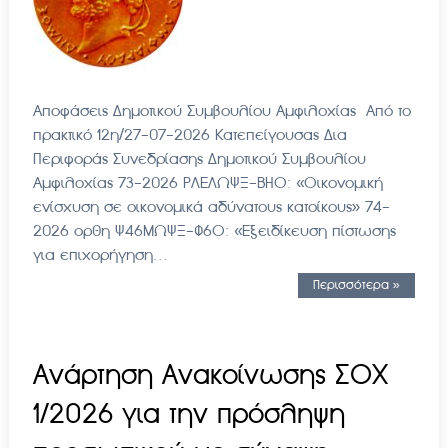
Αποφάσεις Δημοτικού Συμβουλίου Αμφιλοχίας Από το
πρακτικό 12η/27-07-2026 Κατεπείγουσας Δια
Περιφοράς Συνεδρίασης Δημοτικού Συμβουλίου
Αμφιλοχίας 73-2026 ΡΛΕΛΩΨΞ-ΒΗΟ: «Οικονομική
ενίσχυση σε οικονομικά αδύνατους κατοίκους» 74-
2026 ορθη Ψ46ΜΩΨΞ-Φ6Ο: «Εξειδίκευση πίστωσης
για επιχορήγηση…
Περισσότερα »
Ανάρτηση Ανακοίνωσης ΣΟΧ
1/2026 για την πρόσληψη