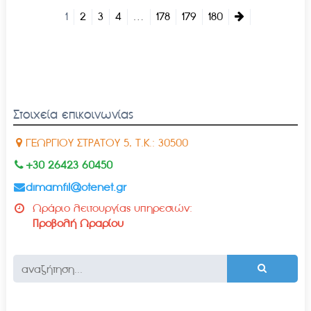
1
2
3
4
…
178
179
180
Στοιχεία επικοινωνίας
ΓΕΩΡΓΙΟΥ ΣΤΡΑΤΟΥ 5, Τ.Κ.: 30500
+30 26423 60450
dimamfil@otenet.gr
Ωράριο λειτουργίας υπηρεσιών:
Προβολή Ωραρίου