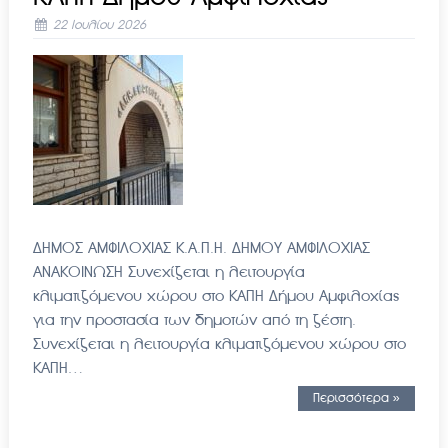
22 Ιουλίου 2026
ΔΗΜΟΣ ΑΜΦΙΛΟΧΙΑΣ Κ.Α.Π.Η. ΔΗΜΟΥ ΑΜΦΙΛΟΧΙΑΣ
ΑΝΑΚΟΙΝΩΣΗ Συνεχίζεται η λειτουργία
κλιματιζόμενου χώρου στο ΚΑΠΗ Δήμου Αμφιλοχίας
για την προστασία των δημοτών από τη ζέστη.
Συνεχίζεται η λειτουργία κλιματιζόμενου χώρου στο
ΚΑΠΗ…
Περισσότερα »