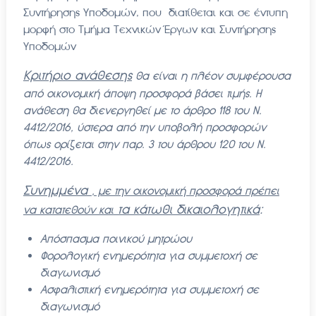
Συντήρησης Υποδομών, που διατίθεται και σε έντυπη
μορφή στο Τμήμα Τεχνικών Έργων και Συντήρησης
Υποδομών
Κριτήριο ανάθεσης
θα είναι η πλέον συμφέρουσα
από οικονομική άποψη προσφορά βάσει τιμής. Η
ανάθεση θα διενεργηθεί με το άρθρο 118 του Ν.
4412/2016, ύστερα από την υποβολή προσφορών
όπως ορίζεται στην παρ. 3 του άρθρου 120 του Ν.
4412/2016.
Συνημμένα
, με την οικονομική προσφορά πρέπει
τα κάτωθι δικαιολογητικά
:
να κατατεθούν και
Απόσπασμα ποινικού μητρώου
Φορολογική ενημερότητα για συμμετοχή σε
διαγωνισμό
Ασφαλιστική ενημερότητα για συμμετοχή σε
διαγωνισμό