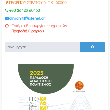
ΓΕΩΡΓΙΟΥ ΣΤΡΑΤΟΥ 5, Τ.Κ.: 30500
+30 26423 60450
dimamfil@otenet.gr
Ωράριο λειτουργίας υπηρεσιών:
Προβολή Ωραρίου