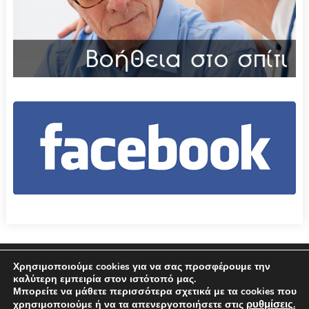
Επικοινωνία
Όροι χρήσης – Πολιτική Απορρήτου
Χρησιμοποιούμε cookies για να σας προσφέρουμε την
καλύτερη εμπειρία στον ιστότοπό μας.
Μπορείτε να μάθετε περισσότερα σχετικά με τα cookies που
© 2026 Δήμος Αμφιλοχίας
ρυθμίσεις
χρησιμοποιούμε ή να τα απενεργοποιήσετε στις
.