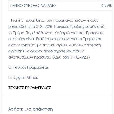
ΓΕΝΙΚΟ ΣΥΝΟΛΟ ΔΑΠΑΝΗΣ
4.998,
Για την προμήθεια των παραπάνω ειδών έχουν
συνταχθεί από 5-2-2018 Τεχνικές Προδιαγραφές από
το Τμήμα Περιβάλλοντος, Καθαριότητας και Πρασίνου,
οι οποίες είναι διαθέσιμες στο αντίστοιχο Τμήμα και
έχουν εγκριθεί με την υπ. αριθμ. 40/2018 απόφαση
έγκρισης Τεχνικών προδιαγραφών ειδών
αναλωσίμων πρασίνου (ΑΔΑ: 65ΝΤΩΨΞ-ΜΔΥ)
Ο Γενικός Γραμματέας
Γεώργιος Αλπός
ΤΕΧΝΙΚΕΣ ΠΡΟΔΙΑΓΡΑΦΕΣ
Αφήστε μια απάντηση