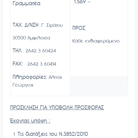
1.569 –
Γραμματέα
ΤΑΧ. Δ/ΝΣΗ
: Γ. Στράτου
ΠΡΟΣ
30500 Αμφιλοχία
Κάθε ενδιαφερόμενο
ΤΗΛ
.: 2642 3 60424
FAX:
2642 3 60414
Πληροφορίες:
Αλπός
Γεώργιος
ΠΡΟΣΚΛΗΣΗ ΓΙΑ ΥΠΟΒΟΛΗ ΠΡΟΣΦΟΡΑΣ
Έχοντας υπόψη :
Τις διατάξεις του Ν.3852/2010