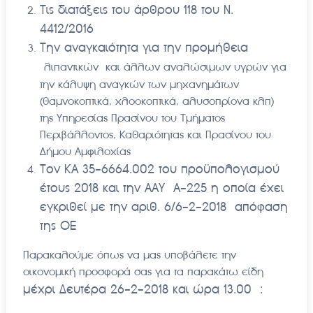
Τις διατάξεις του άρθρου 118 του Ν.
4412/2016
Την αναγκαιότητα για την προμήθεια
λιπαντικών και άλλων αναλώσιμων υγρών για
την κάλυψη αναγκών των μηχανημάτων
(θαμνοκοπτικά, χλοοκοπτικά, αλυσοπρίονα κλπ)
της Υπηρεσίας Πρασίνου του Τμήματος
Περιβάλλοντος, Καθαριότητας και Πρασίνου του
Δήμου Αμφιλοχίας
Τον ΚΑ 35-6664.002 του προϋπολογισμού
έτους 2018 και την ΑΑΥ Α-225 η οποία έχει
εγκριθεί με την αριθ. 6/6-2-2018 απόφαση
της ΟΕ
Παρακαλούμε όπως να μας υποβάλετε την
οικονομική προσφορά σας για τα παρακάτω είδη
μέχρι Δευτέρα 26-2-2018 και ώρα 13.00 :