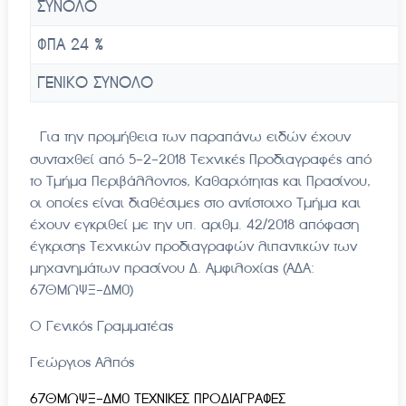
ΣΥΝΟΛΟ
ΦΠΑ 24 %
ΓΕΝΙΚΟ ΣΥΝΟΛΟ
Για την προμήθεια των παραπάνω ειδών έχουν
συνταχθεί από 5-2-2018 Τεχνικές Προδιαγραφές από
το Τμήμα Περιβάλλοντος, Καθαριότητας και Πρασίνου,
οι οποίες είναι διαθέσιμες στο αντίστοιχο Τμήμα και
έχουν εγκριθεί με την υπ. αριθμ. 42/2018 απόφαση
έγκρισης Τεχνικών προδιαγραφών λιπαντικών των
μηχανημάτων πρασίνου Δ. Αμφιλοχίας (ΑΔΑ:
67ΘΜΩΨΞ-ΔΜ0)
Ο Γενικός Γραμματέας
Γεώργιος Αλπός
67ΘΜΩΨΞ-ΔΜ0 ΤΕΧΝΙΚΕΣ ΠΡΟΔΙΑΓΡΑΦΕΣ