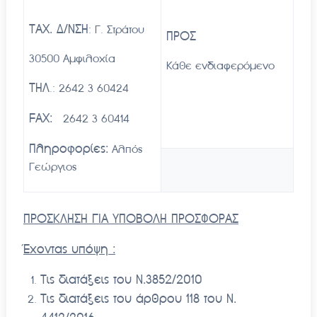
ΤΑΧ. Δ/ΝΣΗ
: Γ. Στράτου
ΠΡΟΣ
30500 Αμφιλοχία
Κάθε ενδιαφερόμενο
ΤΗΛ
.: 2642 3 60424
FAX:
2642 3 60414
Πληροφορίες:
Αλπός
Γεώργιος
ΠΡΟΣΚΛΗΣΗ ΓΙΑ ΥΠΟΒΟΛΗ ΠΡΟΣΦΟΡΑΣ
Έχοντας υπόψη :
Τις διατάξεις του Ν.3852/2010
Τις διατάξεις του άρθρου 118 του Ν.