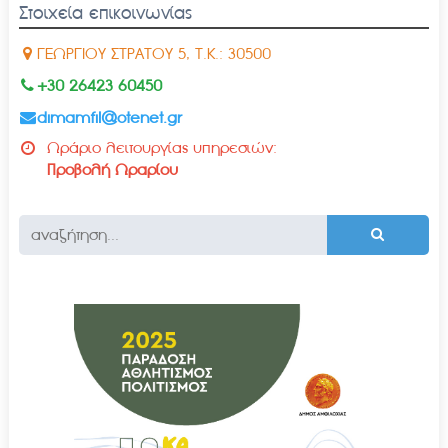
Στοιχεία επικοινωνίας
ΓΕΩΡΓΙΟΥ ΣΤΡΑΤΟΥ 5, Τ.Κ.: 30500
+30 26423 60450
dimamfil@otenet.gr
Ωράριο λειτουργίας υπηρεσιών:
Προβολή Ωραρίου