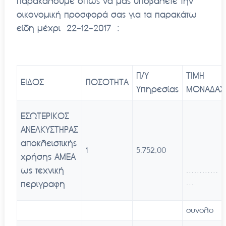
Παρακαλούμε όπως να μας υποβάλετε την
οικονομική προσφορά σας για τα παρακάτω
είδη μέχρι 22-12-2017 :
Π/Υ
ΤΙΜΗ
ΕΙΔΟΣ
ΠΟΣΟΤΗΤΑ
Υπηρεσίας
ΜΟΝΑΔΑΣ
ΕΣΩΤΕΡΙΚΟΣ
ΑΝΕΛΚΥΣΤΗΡΑΣ
αποκλειστικής
1
5.752,00
χρήσης ΑΜΕΑ
ως τεχνική
…………
…
περιγραφη
συνολο