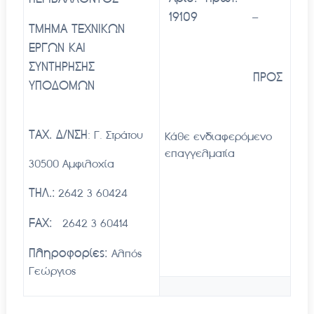
19109 –
ΤΜΗΜΑ ΤΕΧΝΙΚΩΝ
ΕΡΓΩΝ ΚΑΙ
ΣΥΝΤΗΡΗΣΗΣ
ΠΡΟΣ
ΥΠΟΔΟΜΩΝ
ΤΑΧ. Δ/ΝΣΗ
: Γ. Στράτου
Κάθε ενδιαφερόμενο
επαγγελματία
30500 Αμφιλοχία
ΤΗΛ.:
2642 3 60424
FAX:
2642 3 60414
Πληροφορίες:
Αλπός
Γεώργιος