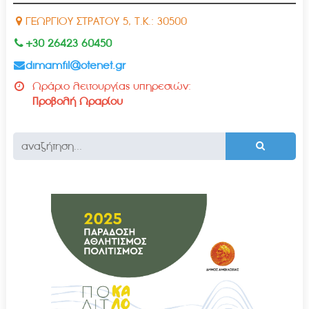
ΓΕΩΡΓΙΟΥ ΣΤΡΑΤΟΥ 5, Τ.Κ.: 30500
+30 26423 60450
dimamfil@otenet.gr
Ωράριο λειτουργίας υπηρεσιών:
Προβολή Ωραρίου