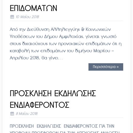
ΕΠΙΔΟΜΑΤΩΝ
10 Μαΐου 2018
Από την Διεύθυνση Αλληλεγγύης & Κοινωνικών
Υποθέσεων του Δήμου Αμφιλοχίας, γίνεται γνωστό
στους δικαιούχους των προνοιακών επιδομάτων ότι η
καταβολή των επιδομάτων του διμήνου Μαρτίου –
Απριλίου 2018, θα γίνει…
Περισσότερα »
ΠΡΟΣΚΛΗΣΗ ΕΚΔΗΛΩΣΗΣ
ΕΝΔΙΑΦΕΡΟΝΤΟΣ
8 Μαΐου 2018
ΠΡΟΣΚΛΗΣΗ ΕΚΔΗΛΩΣΗΣ ΕΝΔΙΑΦΕΡΟΝΤΟΣ ΓΙΑ ΤΗΝ