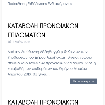
Πρόσκληση Εκδήλωσης Ενδιαφέροντος
ΚΑΤΑΒΟΛΗ ΠΡΟΝΟΙΑΚΩΝ
ΕΠΙΔΟΜΑΤΩΝ
11 Μαΐου 2018
Από την Διεύθυνση Αλληλεγγύης & Κοινωνικών
Υποθέσεων του Δήμου Αμφιλοχίας, γίνεται γνωστό
στους δικαιούχους των προνοιακών επιδομάτων ότι η
καταβολή των επιδομάτων του διμήνου Μαρτίου –
Απριλίου 2018, θα γίνει…
Περισσότερα »
ΚΑΤΑΒΟΛΗ ΠΡΟΝΟΙΑΚΩΝ