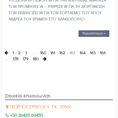
ΥΠΟΒΟΛΗ ΠΡΟΣΦΟΡΩΝ ΓΙΑ ΤΗΝ ΑΠΕΥΘΕΙΑΣ ΑΝΑΘΕΣΗ
ΤΩΝ ΠΡΟΜΗΘΕΙΩΝ – ΥΠΗΡΕΣΙΩΝ ΓΙΑ ΤΗ ΔΙΟΡΓΑΝΩΣΗ
ΤΩΝ ΕΚΔΗΛΩΣΕΩΝ ΓΙΑ ΤΟΝ ΕΟΡΤΑΣΜΟ ΤΟΥ ΑΓΙΟΥ
ΑΝΔΡΕΑ ΤΟΥ ΕΡΗΜΙΤΗ ΣΤΟ ΧΑΛΚΙΟΠΟΥΛΟ…
Περισσότερα »
1
2
3
…
160
161
162
163
164
165
166
…
178
179
180
Στοιχεία επικοινωνίας
ΓΕΩΡΓΙΟΥ ΣΤΡΑΤΟΥ 5, Τ.Κ.: 30500
+30 26423 60450