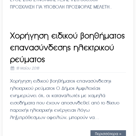
ΠΡΟΣΚΛΗΣΗ ΓΙΑ ΥΠΟΒΟΛΗ ΠΡΟΣΦΟΡΑΣ ΜΕΛΕΤΗ..
Χορήγηση ειδικού βοηθήματος
επανασύνδεσης ηλεκτρικού
ρεύματος
18 Μαΐου 2018
Χορήγηση ειδικού βοηθήματος επανασύνδεσης
ηλεκτρικού ρεύματος Ο Δήμος Αμφιλοχίας
ενημερώνει ότι, οι καταναλωτές με χαμηλά
εισοδήματα που έχουν αποσυνδεθεί από το δίκτυο
παροχής ηλεκτρικής ενέργειας λόγω
ληξιπρόθεσμων οφειλών, μπορούν να…
Περισσότερα »