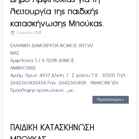
λειτουργία της παιδικής
κατασκήνωσης Μπούκας.
5 Ιουνίου 2018
ΕΛΛΗΝΙΚΗ ΔΗΜΟΚΡΑΤΙΑ ΝΟΜΟΣ ΑΙΤΩΛ/
ΝΙΑΣ
Αμφιλοχία 5 / 6 /2018 ΔΗΜΟΣ
ΑΜΦΙΛΟΧΙΑΣ
Αριθμ. Πρωτ: 4937 Δ/νση: Γ. Σ τράτου Τ.Κ.: 30500 Τηλ.:
2642360421/454 Fax: 2642360408 . ΑΝΑΚΟΙΝΩΣΗ
Πρόσληψης προσωπικού , με…
Περισσότερα »
ΠΑΙΔΙΚΗ ΚΑΤΑΣΚΗΝΩΣΗ