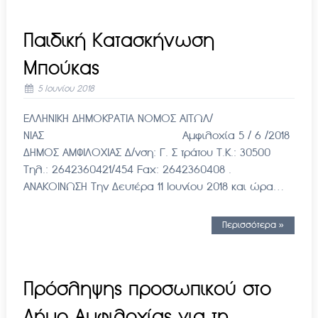
Παιδική Κατασκήνωση
Μπούκας
5 Ιουνίου 2018
ΕΛΛΗΝΙΚΗ ΔΗΜΟΚΡΑΤΙΑ ΝΟΜΟΣ ΑΙΤΩΛ/
ΝΙΑΣ Αμφιλοχία 5 / 6 /2018
ΔΗΜΟΣ ΑΜΦΙΛΟΧΙΑΣ Δ/νση: Γ. Σ τράτου Τ.Κ.: 30500
Τηλ.: 2642360421/454 Fax: 2642360408 .
ΑΝΑΚΟΙΝΩΣΗ Την Δευτέρα 11 Ιουνίου 2018 και ώρα…
Περισσότερα »
Πρόσληψης προσωπικού στο
Δήμο Αμφιλοχίας για τη