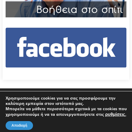
Επικοινωνία
Όροι χρήσης – Πολιτική Απορρήτου
Χρησιμοποιούμε cookies για να σας προσφέρουμε την
καλύτερη εμπειρία στον ιστότοπό μας.
Μπορείτε να μάθετε περισσότερα σχετικά με τα cookies που
© 2026 Δήμος Αμφιλοχίας
ρυθμίσεις
χρησιμοποιούμε ή να τα απενεργοποιήσετε στις
.
Αποδοχή