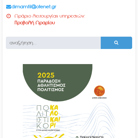
dimamfil@otenet.gr
Ωράριο λειτουργίας υπηρεσιών:
Προβολή Ωραρίου