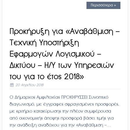
Περισσότερα »
Προκήρυξη για «Αναβάθμιση –
Τεχνική Υποστήριξη
Εφαρμογών Λογισμικού –
Δικτύου – Η/Υ των Υπηρεσιών
του για το έτος 2018»
20 Απριλίου 2018
Ο Δήμαρχος Αμφιλοχίας ΠΡΟΚΗΡΥΣΣΕΙ Συνοπτικό
διαγωνισμό, με έγγραφες σφραγισμένες προσφορές,
με κριτήριο κατακύρωσης την πλέον συμφέρουσα
από οικονομικής άποψης προσφορά βάσει τιμής για
την ανάδειξη αναδόχου για την «Αναβάθμιση –…