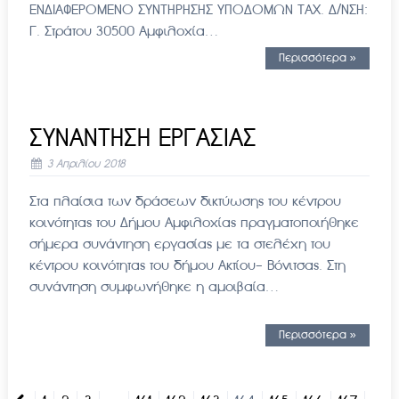
ΕΝΔΙΑΦΕΡΟΜΕΝΟ ΣΥΝΤΗΡΗΣΗΣ ΥΠΟΔΟΜΩΝ ΤΑΧ. Δ/ΝΣΗ:
Γ. Στράτου 30500 Αμφιλοχία…
Περισσότερα »
ΣΥΝΑΝΤΗΣΗ ΕΡΓΑΣΙΑΣ
3 Απριλίου 2018
Στα πλαίσια των δράσεων δικτύωσης του κέντρου
κοινότητας του Δήμου Αμφιλοχίας πραγματοποιήθηκε
σήμερα συνάντηση εργασίας με τα στελέχη του
κέντρου κοινότητας του δήμου Ακτίου- Βόνιτσας. Στη
συνάντηση συμφωνήθηκε η αμοιβαία…
Περισσότερα »