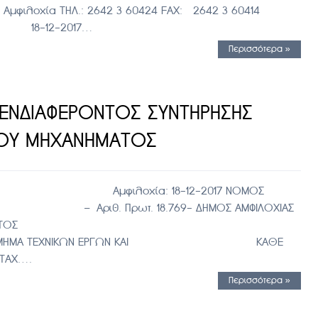
λοχία ΤΗΛ.: 2642 3 60424 FAX: 2642 3 60414
χία 18-12-2017…
Περισσότερα »
ΕΝΔΙΑΦΕΡΟΝΤΟΣ ΣΥΝΤΗΡΗΣΗΣ
ΟΥ ΜΗΧΑΝΗΜΑΤΟΣ
μφιλοχία: 18-12-2017 ΝΟΜΟΣ
ρωτ. 18.769- ΔΗΜΟΣ ΑΜΦΙΛΟΧΙΑΣ
ΠΕΡΙΒΑΛΛΟΝΤΟΣ
ΝΙΚΩΝ ΕΡΓΩΝ ΚΑΙ ΚΑΘΕ
 ΤΑΧ….
Περισσότερα »