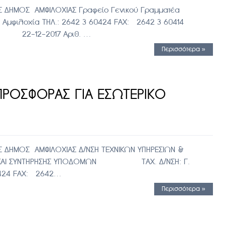
 ΔΗΜΟΣ ΑΜΦΙΛΟΧΙΑΣ Γραφείο Γενικού Γραμματέα
λοχία ΤΗΛ.: 2642 3 60424 FAX: 2642 3 60414
χία 22-12-2017 Αριθ. …
Περισσότερα »
ΡΟΣΦΟΡΑΣ ΓΙΑ ΕΣΩΤΕΡΙΚΟ
 ΔΗΜΟΣ ΑΜΦΙΛΟΧΙΑΣ Δ/ΝΣΗ ΤΕΧΝΙΚΩΝ ΥΠΗΡΕΣΙΩΝ &
ΩΝ ΚΑΙ ΣΥΝΤΗΡΗΣΗΣ ΥΠΟΔΟΜΩΝ ΤΑΧ. Δ/ΝΣΗ: Γ.
60424 FAX: 2642…
Περισσότερα »