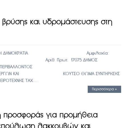
 βρύσης και υδρομάστευσης στη
άς ΕΛΛΗΝΙΚΗ ΔΗΜΟΚΡΑΤΙΑ Αμφιλοχία:
ΙΑΣ Αριθ. Πρωτ. 17075 ΔΗΜΟΣ
ΠΗΡΕΣΙΩΝ & ΠΕΡΙΒΑΛΛΟΝΤΟΣ
ΡΓΩΝ ΚΑΙ ΚΟΥΤΣΟ ΘΩΜΑ ΣΥΝΤΗΡΗΣΗΣ
ΝΗΣ ΤΑΧ….
Περισσότερα »
 προσφοράς για προμήθεια
 επούλωση λακκουβών και