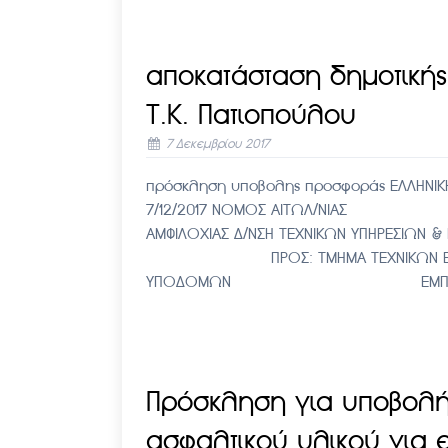
αποκατάσταση δημοτικής
Τ.Κ. Πατιοπούλου
7 Δεκεμβρίου 2017
πρόσκληση υποβολης προσφορ
7/12/2017 ΝΟΜΟΣ ΑΙΤΩΛ/Ν
ΑΜΦΙΛΟΧΙΑΣ Δ/ΝΣΗ ΤΕΧΝΙΚΩΝ Υ
ΠΡΟΣ: ΤΜΗΜΑ ΤΕΧΝΙΚΩΝ Ε
ΥΠΟΔΟΜΩΝ ΕΜΠΕΙΡΟΤΕΧ
Πρόσκληση για υποβολή
ασφαλτικού υλικού για