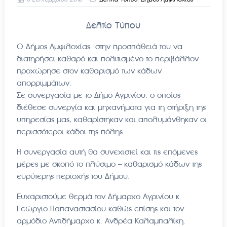
Δελτίο Τύπου
Ο Δήμος Αμφιλοχίας στην προσπάθειά του να
διατηρήσει καθαρό και πολιτισμένο το περιβάλλον
προχώρησε στον καθαρισμό των κάδων
απορριμμάτων.
Σε συνεργασία με το Δήμο Αγρινίου, ο οποίος
διέθεσε συνεργία και μηχανήματα για τη στήριξη της
υπηρεσίας μας, καθαρίστηκαν και απολυμάνθηκαν οι
περισσότεροι κάδοι της πόλης.
Η συνεργασία αυτή θα συνεχιστεί και τις επόμενες
μέρες με σκοπό το πλύσιμο – καθαρισμό κάδων της
ευρύτερης περιοχής του Δήμου.
Ευχαριστούμε θερμά τον Δήμαρχο Αγρινίου κ.
Γεώργιο Παπαναστασίου καθώς επίσης και τον
αρμόδιο Αντιδήμαρχο κ. Ανδρέα Καλαμπαλίκη.