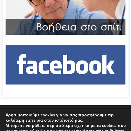
Επικοινωνία
Όροι χρήσης – Πολιτική Απορρήτου
Χρησιμοποιούμε cookies για να σας προσφέρουμε την
καλύτερη εμπειρία στον ιστότοπό μας.
Μπορείτε να μάθετε περισσότερα σχετικά με τα cookies που
© 2026 Δήμος Αμφιλοχίας