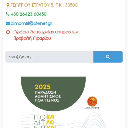
ΓΕΩΡΓΙΟΥ ΣΤΡΑΤΟΥ 5, Τ.Κ.: 30500
+30 26423 60450
dimamfil@otenet.gr
Ωράριο λειτουργίας υπηρεσιών:
Προβολή Ωραρίου