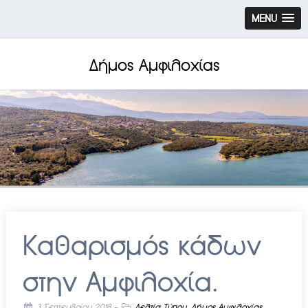
MENU
Δήμος Αμφιλοχίας
Καθαρισμός κάδων
στην Αμφιλοχία.
3 Σεπτεμβρίου 2018
-
Δελτία Τύπου
,
Δήμος Αμφιλοχίας