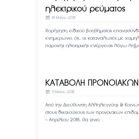
ηλεκτρικού ρεύματος
18 Μαΐου 2018
Χορήγηση ειδικού βοηθήματος επανασύνδε
ενημερώνει ότι, οι καταναλωτές με χαμη
παροχής ηλεκτρικής ενέργειας λόγω λη
ΚΑΤΑΒΟΛΗ ΠΡΟΝΟΙΑΚΩΝ
11 Μαΐου 2018
Από την Διεύθυνση Αλληλεγγύης & Κοινων
στους δικαιούχους των προνοιακών επιδομ
– Απριλίου 2018, θα γίνει…