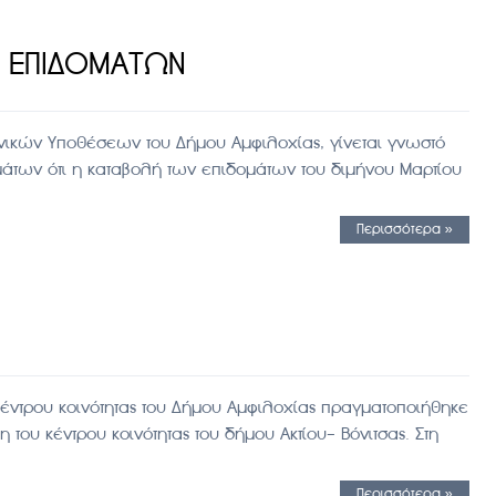
 ΕΠΙΔΟΜΑΤΩΝ
ικών Υποθέσεων του Δήμου Αμφιλοχίας, γίνεται γνωστό
άτων ότι η καταβολή των επιδομάτων του διμήνου Μαρτίου
Περισσότερα »
έντρου κοινότητας του Δήμου Αμφιλοχίας πραγματοποιήθηκε
του κέντρου κοινότητας του δήμου Ακτίου- Βόνιτσας. Στη
Περισσότερα »