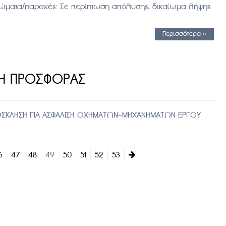
αιώματα/παροχές: Σε περίπτωση απόλυσης, δικαίωμα λήψης
Περισσότερα »
ΛΗ ΠΡΟΣΦΟΡΑΣ
ΟΣΚΛΗΣΗ ΓΙΑ ΑΣΦΑΛΙΣΗ ΟΧΗΜΑΤΩΝ-ΜΗΧΑΝΗΜΑΤΩΝ ΕΡΓΟΥ
6
47
48
49
50
51
52
53