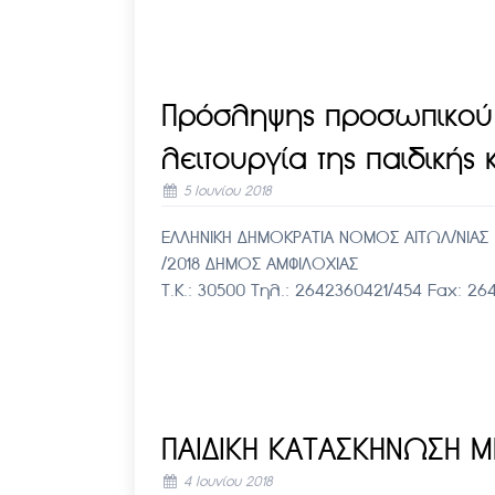
Πρόσληψης προσωπικού 
λειτουργία της παιδική
5 Ιουνίου 2018
ΕΛΛΗΝΙΚΗ ΔΗΜΟΚΡΑΤΙΑ ΝΟ
/2018 ΔΗΜΟΣ ΑΜΦΙΛΟΧΙΑΣ Αρ
Τ.Κ.: 30500 Τηλ.: 2642360421/454 Fax: 
ΠΑΙΔΙΚΗ ΚΑΤΑΣΚΗΝΩΣΗ 
4 Ιουνίου 2018