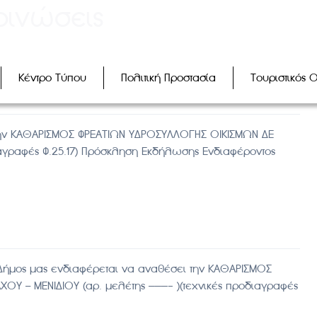
οινώσεις
Κέντρο Τύπου
Πολιτική Προστασία
Τουριστικός 
την ΚΑΘΑΡΙΣΜΟΣ ΦΡΕΑΤΙΩΝ ΥΔΡΟΣΥΛΛΟΓΗΣ ΟΙΚΙΣΜΩΝ ΔΕ
ιαγραφές Φ.25.17) Πρόσκληση Εκδήλωσης Ενδιαφέροντος
ήμος μας ενδιαφέρεται να αναθέσει την ΚΑΘΑΡΙΣΜΟΣ
ΟΥ – ΜΕΝΙΔΙΟΥ (αρ. μελέτης ———- )(τεχνικές προδιαγραφές