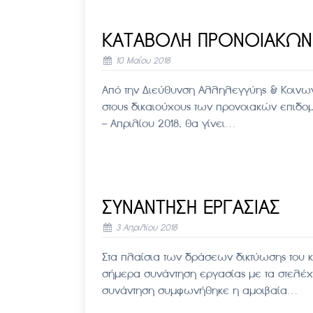
ΚΑΤΑΒΟΛΗ ΠΡΟΝΟΙΑΚΩΝ
10 Μαΐου 2018
Από την Διεύθυνση Αλληλεγγύης & Κοινων
στους δικαιούχους των προνοιακών επιδομ
– Απριλίου 2018, θα γίνει…
ΣΥΝΑΝΤΗΣΗ ΕΡΓΑΣΙΑΣ
3 Απριλίου 2018
Στα πλαίσια των δράσεων δικτύωσης του κ
σήμερα συνάντηση εργασίας με τα στελέχη 
συνάντηση συμφωνήθηκε η αμοιβαία…