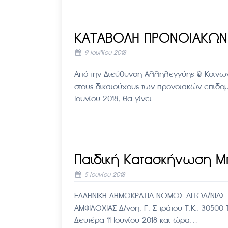
ΚΑΤΑΒΟΛΗ ΠΡΟΝΟΙΑΚΩΝ
9 Ιουλίου 2018
Από την Διεύθυνση Αλληλεγγύης & Κοινων
στους δικαιούχους των προνοιακών επιδομ
Ιουνίου 2018, θα γίνει…
Παιδική Κατασκήνωση Μ
5 Ιουνίου 2018
ΕΛΛΗΝΙΚΗ ΔΗΜΟΚΡΑΤΙΑ ΝΟΜΟΣ Α
ΑΜΦΙΛΟΧΙΑΣ Δ/νση: Γ. Σ τράτου Τ.Κ.: 3050
Δευτέρα 11 Ιουνίου 2018 και ώρα…