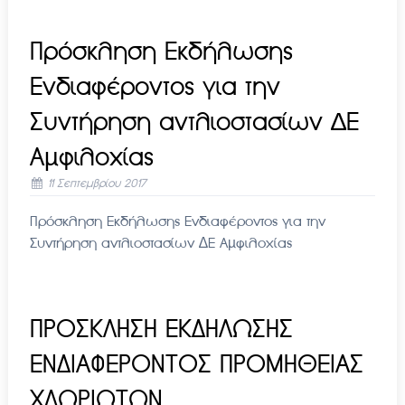
Πρόσκληση Εκδήλωσης
Ενδιαφέροντος για την
Συντήρηση αντλιοστασίων ∆Ε
Αµφιλοχίας
11 Σεπτεμβρίου 2017
Πρόσκληση Εκδήλωσης Ενδιαφέροντος για την
Συντήρηση αντλιοστασίων ∆Ε Αµφιλοχίας
ΠΡΟΣΚΛΗΣΗ ΕΚΔΗΛΩΣΗΣ
ΕΝΔΙΑΦΕΡΟΝΤΟΣ ΠΡΟΜΗΘΕΙΑΣ
ΧΛΩΡΙΩΤΩΝ