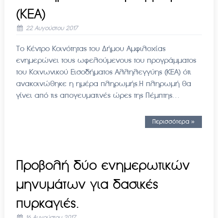
(ΚΕΑ)
22 Αυγούστου 2017
Το Κέντρο Κοινότητας του Δήμου Αμφιλοχίας
ενημερώνει τους ωφελούμενους του προγράμματος
του Κοινωνικού Εισοδήματος Αλληλεγγύης (ΚΕΑ) ότι
ανακοινώθηκε η ημέρα πληρωμής.Η πληρωμή θα
γίνει από τις απογευματινές ώρες της Πέμπτης…
Περισσότερα »
Προβολή δύο ενημερωτικών
μηνυμάτων για δασικές
πυρκαγιές.
16 Αυγούστου 2017