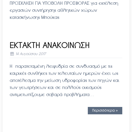
ΠΡΟΣΚΛΗΣΗ ΓΙΑ ΥΠΟΒΟΛΗ ΠΡΟΣΦΟΡΑΣ για εκτέλεση
εργασιών συντήρησης αθλητικών χώρων
κατασκήνωσης Μπούκας
ΕΚΤΑΚΤΗ ΑΝΑΚΟΙΝΩΣΗ
14 Αυγούστου 2017
Η παρατεταμένη λειψυδρία σε συνδυασμό με τις
καιρικές συνθήκες των τελευταίων ημερών έχει ως
αποτέλεσμα την μείωση υδροφορίας των πηγών και
των γεωτρήσεων και σε πολλούς οικισμούς
αντιμετωπίζουμε σοβαρά προβλήματα…
Περισσότερα »