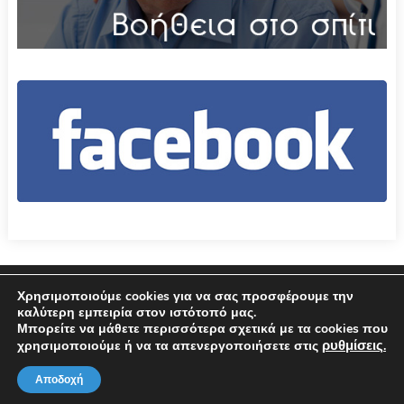
Επικοινωνία
Όροι χρήσης – Πολιτική Απορρήτου
Χρησιμοποιούμε cookies για να σας προσφέρουμε την
καλύτερη εμπειρία στον ιστότοπό μας.
Μπορείτε να μάθετε περισσότερα σχετικά με τα cookies που
© 2026 Δήμος Αμφιλοχίας
ρυθμίσεις
χρησιμοποιούμε ή να τα απενεργοποιήσετε στις
.
Αποδοχή