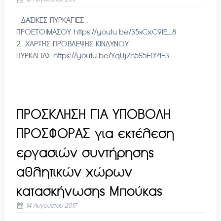
ΔΑΣΙΚΕΣ ΠΥΡΚΑΓΙΕΣ :
ΠΡΟΕΤΟΙΜΑΣΟΥ https://youtu.be/35sCxC9lE_8
2. ΧΑΡΤΗΣ ΠΡΟΒΛΕΨΗΣ ΚΙΝΔΥΝΟΥ
ΠΥΡΚΑΓΙΑΣ https://youtu.be/YqUj7h5S5F0?t=3
ΠΡΟΣΚΛΗΣΗ ΓΙΑ ΥΠΟΒΟΛΗ
ΠΡΟΣΦΟΡΑΣ για εκτέλεση
εργασιών συντήρησης
αθλητικών χώρων
κατασκήνωσης Μπούκας
14 Αυγούστου 2017