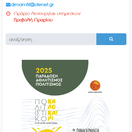
dimamfil@otenet.gr
Ωράριο λειτουργίας υπηρεσιών:
Προβολή Ωραρίου