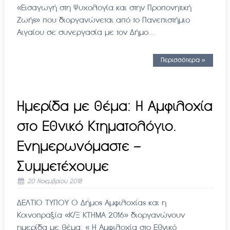
«Εισαγωγή στη Ψυχολογία και στην Προπονητική
Ζωής» που διοργανώνεται από το Πανεπιστήμιο
Αιγαίου σε συνεργασία με τον Δήμο…
Περισσότερα »
Ημερίδα με θέμα: Η Αμφιλοχία
στο Εθνικό Κτηματολόγιο.
Ενημερωνόμαστε –
Συμμετέχουμε
20 Νοεμβρίου 2018
ΔΕΛΤΙΟ ΤΥΠΟΥ Ο Δήμος Αμφιλοχίας και η
Κοινοπραξία «Κ/Ξ ΚΤΗΜΑ 2016» διοργανώνουν
ημερίδα με θέμα: « Η Αμφιλοχία στο Εθνικό