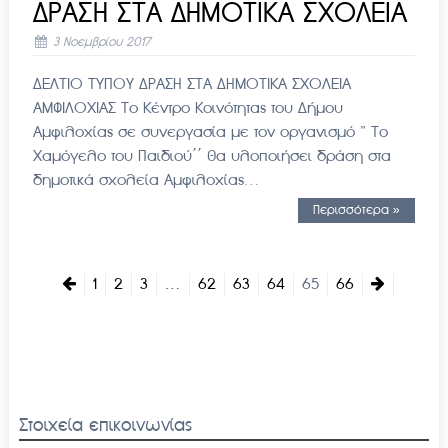
ΔΡΑΣΗ ΣΤΑ ΔΗΜΟΤΙΚΑ ΣΧΟΛΕΙΑ
3 Νοεμβρίου 2017
ΔΕΛΤΙΟ ΤΥΠΟΥ ΔΡΑΣΗ ΣΤΑ ΔΗΜΟΤΙΚΑ ΣΧΟΛΕΙΑ
ΑΜΦΙΛΟΧΙΑΣ Το Κέντρο Κοινότητας του Δήμου
Αμφιλοχίας σε συνεργασία με τον οργανισμό ” Το
Χαμόγελο του Παιδιού΄΄ θα υλοποιήσει δράση στα
δημοτικά σχολεία Αμφιλοχίας…
Περισσότερα »
1
2
3
…
62
63
64
65
66
Στοιχεία επικοινωνίας