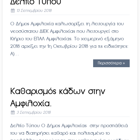
Δελτίο Τύπου
13 Σεπτεμβρίου 2018
Ο Δήμος Αμφιλοχία καλωσορίζει τη λειτουργία του
νεοσύστατου ΔΙΕΚ Αμφιλοχίας που λειτουργεί στο
Κτήριο του ΕΠΑΛ Αμφιλοχίας. Το χειμερινό εξάμηνο
2018 αρχίζει την 1η Οκτωβρίου 2018 για τις ειδικότητες:
Α)…
Περισσότερα »
Καθαρισμός κάδων στην
Αμφιλοχία.
3 Σεπτεμβρίου 2018
Δελτίο Τύπου Ο Δήμος Αμφιλοχίας στην προσπάθειά
του να διατηρήσει καθαρό και πολιτισμένο το