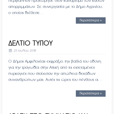
περιβάλλον προχώρησε στον καθαρισμό των κάδων
απορριμμάτων. Σε συνεργασία με το Δήμο Αγρινίου,
ο οποίος διέθεσε…
Περισσότερα »
ΔΕΛΤΙΟ ΤΥΠΟΥ
25 Ιουλίου 2018
Ο Δήμος Αμφιλοχίας εκφράζει την βαθιά του οδύνη
για την τραγωδία στην Αττική από τις εκτεταμένες
πυρκαγιές που στοίχισαν την απώλεια δεκάδων
συνανθρώπων μας. Αυτές τις ώρες του πένθους οι…
Περισσότερα »