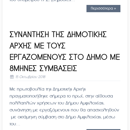
Περισσότερα »
ΣΥΝΑΝΤΗΣΗ ΤΗΣ ΔΗΜΟΤΙΚΗΣ
ΑΡΧΗΣ ΜΕ ΤΟΥΣ
ΕΡΓΑΖΟΜΕΝΟΥΣ ΣΤΟ ΔΗΜΟ ΜΕ
8ΜΗΝΕΣ ΣΥΜΒΑΣΕΙΣ
15 Οκτωβρίου 2018
Με πρωτοβουλία της Δημοτικής Αρχής
πραγματοποιήθηκε σήμερα το πρωί, στην αίθουσα
πολλαπλών χρήσεων του Δήμου Αμφιλοχίας,
συνάντηση με εργαζόμενους που θα απασχοληθούν
με οκτάμηνη σύμβαση στο Δήμο Αμφιλοχίας, μέσω
του…