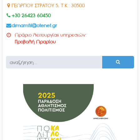
ΓΕΩΡΓΙΟΥ ΣΤΡΑΤΟΥ 5, Τ.Κ.: 30500
+30 26423 60450
dimamfil@otenet.gr
Ωράριο λειτουργίας υπηρεσιών:
Προβολή Ωραρίου