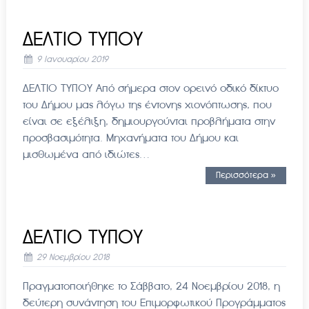
ΔΕΛΤΙΟ ΤΥΠΟΥ
9 Ιανουαρίου 2019
ΔΕΛΤΙΟ ΤΥΠΟΥ Από σήμερα στον ορεινό οδικό δίκτυο
του Δήμου μας λόγω της έντονης χιονόπτωσης, που
είναι σε εξέλιξη, δημιουργούνται προβλήματα στην
προσβασιμότητα. Μηχανήματα του Δήμου και
μισθωμένα από ιδιώτες…
Περισσότερα »
ΔΕΛΤΙΟ ΤΥΠΟΥ
29 Νοεμβρίου 2018
Πραγματοποιήθηκε το Σάββατο, 24 Νοεμβρίου 2018, η
δεύτερη συνάντηση του Επιμορφωτικού Προγράμματος