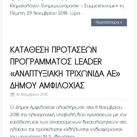
Κτηματολόγιο. Ενημερωνόμαστε – Συμμετέχουμε» τη
Πέμπτη 29 Νοεμβρίου 2018, ώρα…
Περισσότερα »
ΚΑΤΑΘΕΣΗ ΠΡΟΤΑΣΕΩΝ
ΠΡΟΓΡΑΜΜΑΤΟΣ LEADER
«ΑΝΑΠΤΥΞΙΑΚΗ ΤΡΙΧΩΝΙΔΑ ΑΕ»
ΔΗΜΟΥ ΑΜΦΙΛΟΧΙΑΣ
16 Νοεμβρίου 2018
Ο Δήμος Αμφιλοχίας ολοκλήρωσε στις 8 Νοεμβρίου
2018 την ηλεκτρονική υποβολή δύο προτάσεων με την
κατάθεση και των απαιτούμενων δικαιολογητικών στο
πλαίσιο της πρόσκλησης εκδήλωσης ενδιαφέροντος
του υπομέτρου 19.2, (δημόσιες…