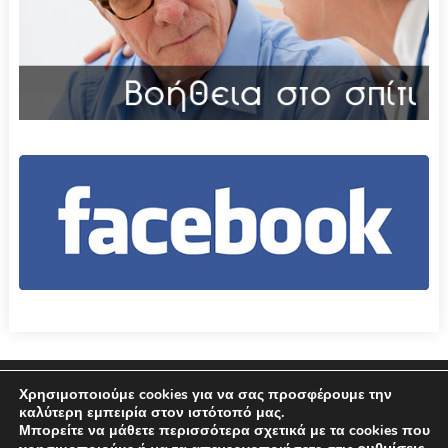
Επικοινωνία
Όροι χρήσης – Πολιτική Απορρήτου
Χρησιμοποιούμε cookies για να σας προσφέρουμε την
καλύτερη εμπειρία στον ιστότοπό μας.
Μπορείτε να μάθετε περισσότερα σχετικά με τα cookies που
© 2026 Δήμος Αμφιλοχίας