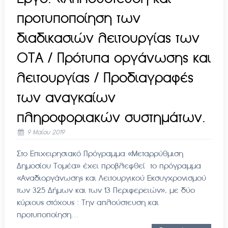
προτυποποίηση των
διαδικασιών λειτουργίας των
ΟΤΑ / Πρότυπα οργάνωσης και
λειτουργίας / Προδιαγραφές
των αναγκαίων
πληροφοριακών συστημάτων.
9 Μαΐου 2019
Στο Επιχειρησιακό Πρόγραμμα «Μεταρρύθμιση
Δημοσίου Τομέα» έχει προβλεφθεί το πρόγραμμα
«Αναδιοργάνωσης και Λειτουργικού Εκσυγχρονισμού
των 325 Δήμων και των 13 Περιφερειών», με δύο
κύριους στόχους : Την απλούστευση και
προτυποποίηση…