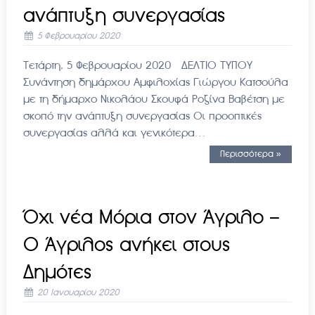
ανάπτυξη συνεργασίας
5 Φεβρουαρίου 2020
Τετάρτη, 5 Φεβρουαρίου 2020 ΔΕΛΤΙΟ ΤΥΠΟΥ
Συνάντηση δημάρχου Αμφιλοχίας Γιώργου Κατσούλα
με τη δήμαρχο Νικολάου Σκουφά Ροζίνα Βαβέτση με
σκοπό την ανάπτυξη συνεργασίας Οι προοπτικές
συνεργασίας αλλά και γενικότερα…
Περισσότερα »
Όχι νέα Μόρια στον Άγριλο –
Ο Άγριλος ανήκει στους
Δημότες
20 Ιανουαρίου 2020