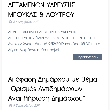
ΔΕΞΑΜΕΝΩΝ ΥΔΡΕΥΣΗΣ
ΜΠΟΥΚΑΣ & ΛΟΥΤΡΟΥ
6 Δεκεμβρίου 2019
ΔΗΜΟΣ ΑΜΦΙΛΟΧΙΑΣ ΥΠΗΡΕΣΙΑ ΥΔΡΕΥΣΗΣ –
ΑΠΟΧΕΤΕΥΣΗΣ 6/12/2019 Α Ν Α Κ Ο Ι Ν Ω Σ Η
Ανακοινώνεται ότι από 9/12/2019 και ώρα 05:30 π.μ ο
Δήμος Αμφιλοχίας, θα προβεί…
Περισσότερα »
Απόφαση Δημάρχου με θέμα
“Ορισμός Αντιδημάρχων –
Αναπλήρωση Δημάρχου”
6 Σεπτεμβρίου 2019