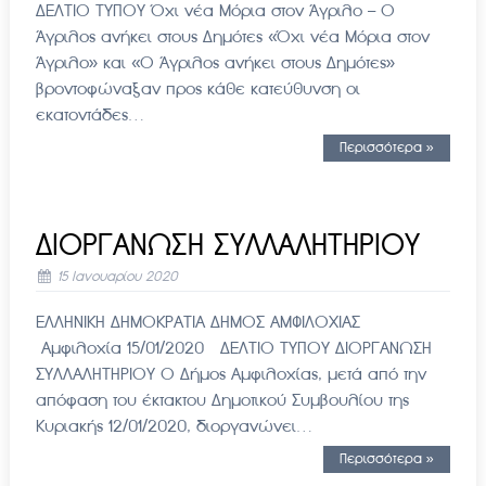
ΔΕΛΤΙΟ ΤΥΠΟΥ Όχι νέα Μόρια στον Άγριλο – Ο
Άγριλος ανήκει στους Δημότες «Όχι νέα Μόρια στον
Άγριλο» και «Ο Άγριλος ανήκει στους Δημότες»
βροντοφώναξαν προς κάθε κατεύθυνση οι
εκατοντάδες…
Περισσότερα »
ΔΙΟΡΓΑΝΩΣΗ ΣΥΛΛΑΛΗΤΗΡΙΟΥ
15 Ιανουαρίου 2020
ΕΛΛΗΝΙΚΗ ΔΗΜΟΚΡΑΤΙΑ ΔΗΜΟΣ ΑΜΦΙΛΟΧΙΑΣ
Αμφιλοχία 15/01/2020 ΔΕΛΤΙΟ ΤΥΠΟΥ ΔΙΟΡΓΑΝΩΣΗ
ΣΥΛΛΑΛΗΤΗΡΙΟΥ Ο Δήμος Αμφιλοχίας, μετά από την
απόφαση του έκτακτου Δημοτικού Συμβουλίου της
Κυριακής 12/01/2020, διοργανώνει…
Περισσότερα »