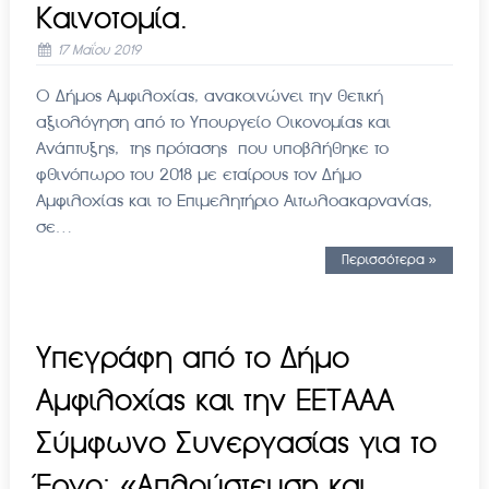
Καινοτομία.
17 Μαΐου 2019
Ο Δήμος Αμφιλοχίας, ανακοινώνει την θετική
αξιολόγηση από το Υπουργείο Οικονομίας και
Ανάπτυξης, της πρότασης που υποβλήθηκε το
φθινόπωρο του 2018 με εταίρους τον Δήμο
Αμφιλοχίας και το Επιμελητήριο Αιτωλοακαρνανίας,
σε…
Περισσότερα »
Υπεγράφη από το Δήμο
Αμφιλοχίας και την ΕΕΤΑΑΑ
Σύμφωνο Συνεργασίας για το
Έργο: «Απλούστευση και