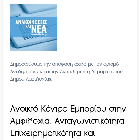
Δημοσιεύουμε την απόφαση σχτκά με τον ορισμό
Αντιδημάρχων και την Αναπλήρωση Δημάρχου του
Δήμου Αμφιλοχίας.
Aνοικτό Kέντρο Eμπορίου στην
Αμφιλοχία, Ανταγωνιστικότητα
Επιχειρηματικότητα και