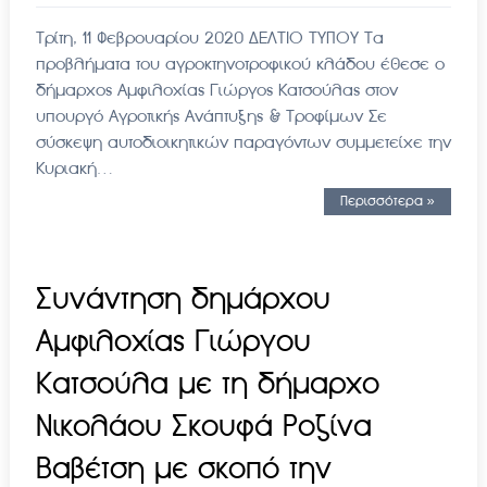
Τρίτη, 11 Φεβρουαρίου 2020 ΔΕΛΤΙΟ ΤΥΠΟΥ Τα
προβλήματα του αγροκτηνοτροφικού κλάδου έθεσε ο
δήμαρχος Αμφιλοχίας Γιώργος Κατσούλας στον
υπουργό Αγροτικής Ανάπτυξης & Τροφίμων Σε
σύσκεψη αυτοδιοικητικών παραγόντων συμμετείχε την
Κυριακή…
Περισσότερα »
Συνάντηση δημάρχου
Αμφιλοχίας Γιώργου
Κατσούλα με τη δήμαρχο
Νικολάου Σκουφά Ροζίνα
Βαβέτση με σκοπό την