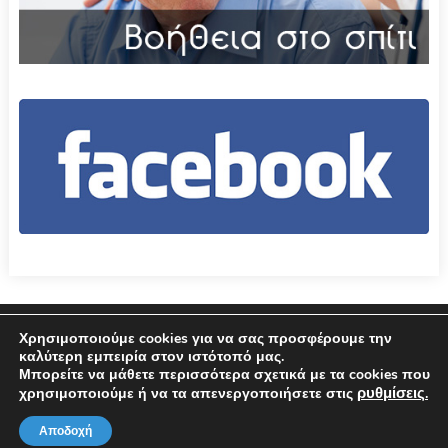
Επικοινωνία
Όροι χρήσης – Πολιτική Απορρήτου
Χρησιμοποιούμε cookies για να σας προσφέρουμε την
καλύτερη εμπειρία στον ιστότοπό μας.
Μπορείτε να μάθετε περισσότερα σχετικά με τα cookies που
© 2026 Δήμος Αμφιλοχίας
ρυθμίσεις
χρησιμοποιούμε ή να τα απενεργοποιήσετε στις
.
Αποδοχή