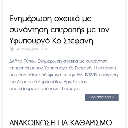
Ενημέρωση σχετικά με
συνάντηση επιτροπής με τον
Υφυπουργό Κο Στεφανή
24 Δεκεμβρίου 2019
Δελτίο Τύπου Ενημέρωση σχετικά με συνάντηση
επιτροπής με τον Υφυπουργό Κο Στεφανή Η επιτροπή
που συστάθηκε σύμφωνα με την 168-11/12/19 απόφαση
του Δημοτικού Συμβουλίου Αμφιλοχίας,
αποτελούμενη από τους : Γεώργιο…
Περισσότερα »
ΑΝΑΚΟΙΝΩΣΗ ΓΙΑ ΚΑΘΑΡΙΣΜΟ