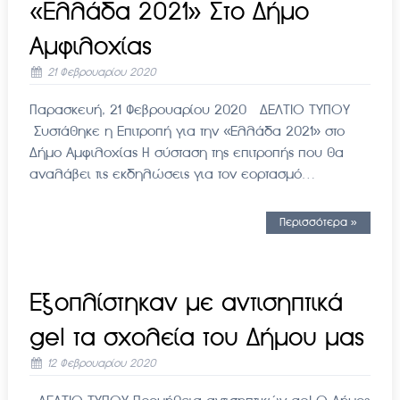
«Ελλάδα 2021» Στο Δήμο
Αμφιλοχίας
21 Φεβρουαρίου 2020
Παρασκευή, 21 Φεβρουαρίου 2020 ΔΕΛΤΙΟ ΤΥΠΟY
Συστάθηκε η Επιτροπή για την «Ελλάδα 2021» στο
Δήμο Αμφιλοχίας Η σύσταση της επιτροπής που θα
αναλάβει τις εκδηλώσεις για τον εορτασμό…
Περισσότερα »
Εξοπλίστηκαν με αντισηπτικά
gel τα σχολεία του Δήμου μας
12 Φεβρουαρίου 2020