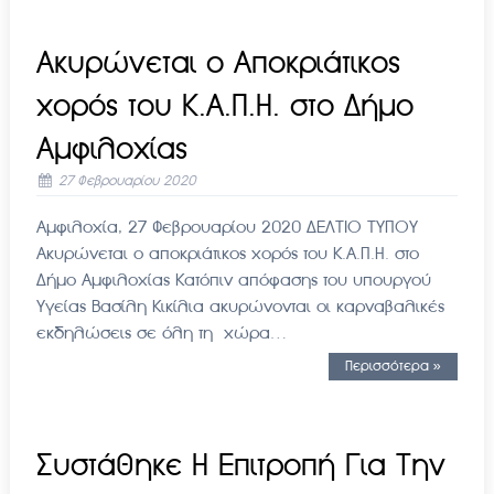
Ακυρώνεται ο Αποκριάτικος
χορός του Κ.Α.Π.Η. στο Δήμο
Αμφιλοχίας
27 Φεβρουαρίου 2020
Αμφιλοχία, 27 Φεβρουαρίου 2020 ΔΕΛΤΙΟ ΤΥΠΟY
Ακυρώνεται ο αποκριάτικος χορός του Κ.Α.Π.Η. στο
Δήμο Αμφιλοχίας Κατόπιν απόφασης του υπουργού
Υγείας Βασίλη Κικίλια ακυρώνονται οι καρναβαλικές
εκδηλώσεις σε όλη τη χώρα…
Περισσότερα »
Συστάθηκε Η Επιτροπή Για Την