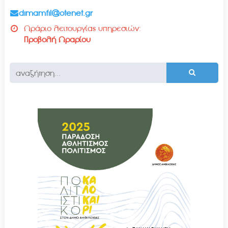
dimamfil@otenet.gr
Ωράριο λειτουργίας υπηρεσιών:
Προβολή Ωραρίου