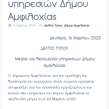
υπηρεσιών Δήμου
Αμφιλοχίας
16 Μαρτίου 2020
-
Δελτία Τύπου
,
Δήμος Αμφιλοχίας
Δευτέρα
, 16
Μαρτίου
2020
ΔΕΛΤΙΟ ΤΥΠΟ
Y
Μέτρα για λειτουργία υπηρεσιών Δήμου
Αμφιλοχίας
Ο Δήμαρχος Αμφιλοχίας, για την πρόληψη της
διασποράς του κορονοϊού στους χώρους εργασίας,
αποφασίζει για την προστασία εργαζομένων και
κοινού στις υπηρεσίες του Δήμου Αμφιλοχίας τα
ακόλουθα μέτρα έως 24 Μαρτίου 2020: