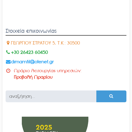
Στοιχεία επικοινωνίας
ΓΕΩΡΓΙΟΥ ΣΤΡΑΤΟΥ 5, Τ.Κ.: 30500
+30 26423 60450
dimamfil@otenet.gr
Ωράριο λειτουργίας υπηρεσιών:
Προβολή Ωραρίου