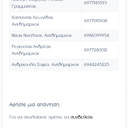
6977145593
Γραμματέας
Κατσαντάς Λεωνίδας,
6977013908
Αντιδήμαρχος
Νίκας Νικόλαος, Αντιδήμαρχος
6986099954
Ρεγκούτας Ανδρέας,
6977280012
Αντιδήμαρχος
Ανδρίκουλα Σοφία, Αντιδήμαρχος
6944245225
Αφήστε μια απάντηση
Για να σχολιάσετε πρέπει να
συνδεθείτε
.