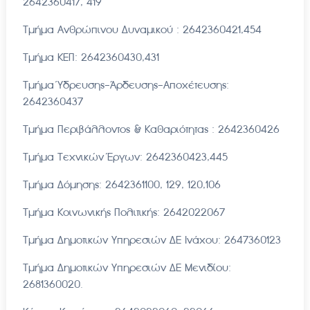
2642360417, 419
Τμήμα Ανθρώπινου Δυναμικού : 2642360421,454
Τμήμα ΚΕΠ: 2642360430,431
Τμήμα Ύδρευσης-Άρδευσης-Αποχέτευσης:
2642360437
Τμήμα Περιβάλλοντος & Καθαριότητας : 2642360426
Τμήμα Τεχνικών Έργων: 2642360423,445
Τμήμα Δόμησης: 2642361100, 129, 120,106
Τμήμα Κοινωνικής Πολιτικής: 2642022067
Τμήμα Δημοτικών Υπηρεσιών ΔΕ Ινάχου: 2647360123
Τμήμα Δημοτικών Υπηρεσιών ΔΕ Μενιδίου:
2681360020.