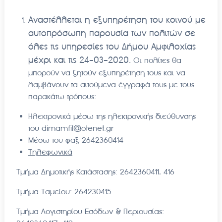
Αναστέλλεται η εξυπηρέτηση του κοινού με
αυτοπρόσωπη παρουσία των πολιτών σε
όλες τις υπηρεσίες του Δήμου Αμφιλοχίας
μέχρι και τις 24-03-2020.
Οι πολίτες θα
μπορούν να ζητούν εξυπηρέτηση τους και να
λαμβάνουν τα αιτούμενα έγγραφά τους με τους
παρακάτω τρόπους:
Ηλεκτρονικά μέσω της ηλεκτρονικής διεύθυνσης
του dimamfil@otenet.gr
Μέσω του φαξ 2642360414
Τηλεφωνικά
Τμήμα Δημοτικής Κατάστασης: 2642360411, 416
Τμήμα Ταμείου: 264230415
Τμήμα Λογιστηρίου Εσόδων & Περιουσίας: