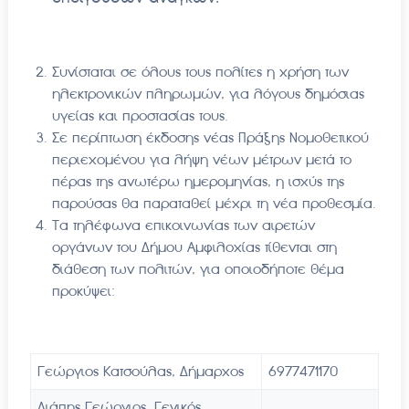
Συνίσταται σε όλους τους πολίτες η χρήση των
ηλεκτρονικών πληρωμών, για λόγους δημόσιας
υγείας και προστασίας τους.
Σε περίπτωση έκδοσης νέας Πράξης Νομοθετικού
περιεχομένου για λήψη νέων μέτρων μετά το
πέρας της ανωτέρω ημερομηνίας, η ισχύς της
παρούσας θα παραταθεί μέχρι τη νέα προθεσμία.
Τα τηλέφωνα επικοινωνίας των αιρετών
οργάνων του Δήμου Αμφιλοχίας τίθενται στη
διάθεση των πολιτών, για οποιοδήποτε θέμα
προκύψει:
Γεώργιος Κατσούλας, Δήμαρχος
6977471170
Λιάπης Γεώργιος, Γενικός