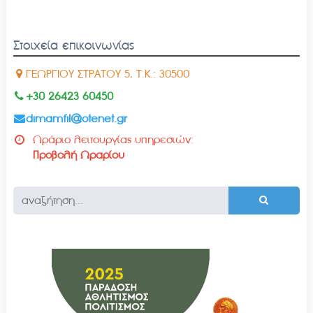
Στοιχεία επικοινωνίας
ΓΕΩΡΓΙΟΥ ΣΤΡΑΤΟΥ 5, Τ.Κ.: 30500
+30 26423 60450
dimamfil@otenet.gr
Ωράριο λειτουργίας υπηρεσιών:
Προβολή Ωραρίου