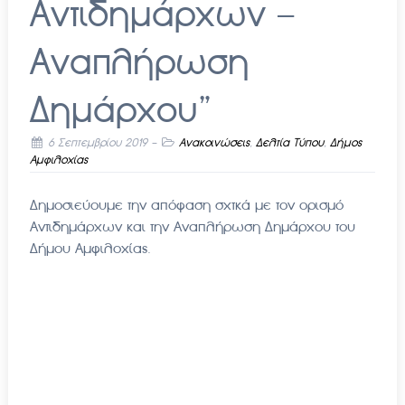
Αντιδημάρχων –
Αναπλήρωση
Δημάρχου”
6 Σεπτεμβρίου 2019
-
Ανακοινώσεις
,
Δελτία Τύπου
,
Δήμος
Αμφιλοχίας
Δημοσιεύουμε την απόφαση σχτκά με τον ορισμό
Αντιδημάρχων και την Αναπλήρωση Δημάρχου του
Δήμου Αμφιλοχίας.