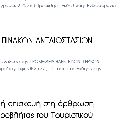
διαγραφές Φ.25.36 ) Πρόσκληση Εκδήλωσης Ενδιαφέροντος
 ΠΙΝΑΚΩΝ ΑΝΤΛΙΟΣΤΑΣΙΩΝ
 αναθέσει την ΠΡΟΜΗΘΕΙΑ ΗΛΕΚΤΡΙΚΩΝ ΠΙΝΑΚΩΝ
ές προδιαγραφές Φ.25.37 ) Πρόσκληση Εκδήλωσης
κή επισκευή στη άρθρωση
ροβλήτας του Τουριστικού