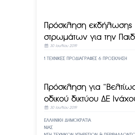
Πρόσκληση εκδήλωσης 
στρωμάτων για την Παι
30 Ιουλίου 2019
1 ΤΕΧΝΙΚΕΣ ΠΡΟΔΙΑΓΡΑΦΕΣ 6 ΠΡΟΣΚΛΗΣΗ
Πρόσκληση για “Βελτίωσ
οδικού δικτύου ΔΕ Ινάχο
30 Ιουλίου 2019
ΕΛΛΗΝΙΚΗ ΔΗΜΟΚΡΑΤΙΑ Αμφιλο
ΝΙΑΣ Αριθ. Πρωτ: -
ΝΣΗ ΤΕΧΝΙΚΩΝ ΥΠΗ