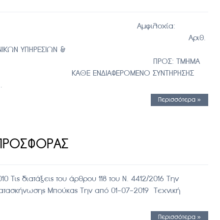
ΚΡΑΤΙΑ Αμφιλοχία:
ΟΣ ΑΙΤΩΛ/ΝΙΑΣ Αριθ.
ΝΙΚΩΝ ΥΠΗΡΕΣΙΩΝ &
ΤΟΣ ΠΡΟΣ: ΤΜΗΜΑ
ΑΘΕ ΕΝΔΙΑΦΕΡΟΜΕΝΟ ΣΥΝΤΗΡΗΣΗΣ
…
Περισσότερα »
ΠΡΟΣΦΟΡΑΣ
10 Τις διατάξεις του άρθρου 118 του Ν. 4412/2016 Την
 Κατασκήνωσης Μπούκας Την από 01-07-2019 Τεχνική
Περισσότερα »