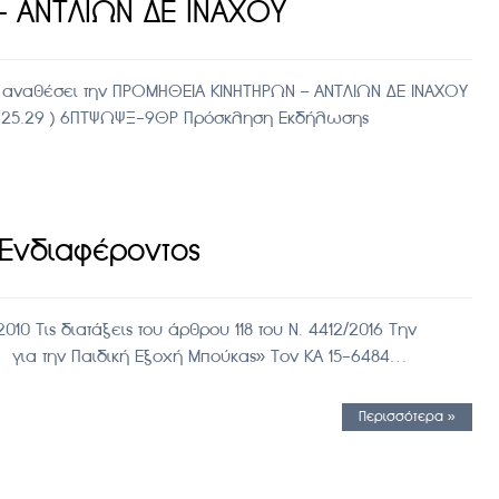
 ΑΝΤΛΙΩΝ ΔΕ ΙΝΑΧΟΥ
 αναθέσει την ΠΡΟΜΗΘΕΙΑ ΚΙΝΗΤΗΡΩΝ – ΑΝΤΛΙΩΝ ΔΕ ΙΝΑΧΟΥ
ς Φ.25.29 ) 6ΠΤΨΩΨΞ-9ΘΡ Πρόσκληση Εκδήλωσης
Ενδιαφέροντος
010 Τις διατάξεις του άρθρου 118 του Ν. 4412/2016 Την
α για την Παιδική Εξοχή Μπούκας» Τον ΚΑ 15-6484…
Περισσότερα »