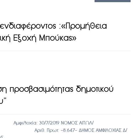
ενδιαφέροντος :«Προμήθεια
δική Εξοχή Μπούκας»
η προσβασιμότητας δημοτικού
υ”
χία: 30/7/2019 ΝΟΜΟΣ ΑΙΤΩΛ/
8.647- ΔΗΜΟΣ ΑΜΦΙΛΟΧΙΑΣ Δ/
ΡΕΣΙΩΝ & ΠΕΡΙΒΑΛΛΟΝΤΟΣ