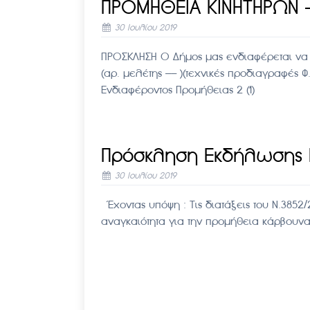
ΠΡΟΜΗΘΕΙΑ ΚΙΝΗΤΗΡΩΝ –
30 Ιουλίου 2019
ΠΡΟΣΚΛΗΣΗ Ο Δήμος μας ενδιαφέρεται να
(αρ. μελέτης —– )(τεχνικές προδιαγραφέ
Ενδιαφέροντος Προμήθειας 2 (1)
Πρόσκληση Εκδήλωσης 
30 Ιουλίου 2019
Έχοντας υπόψη : Τις διατάξεις του Ν.3852/2
αναγκαιότητα για την προμήθεια κάρβουν