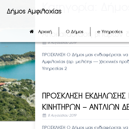
Κατηγορία:
Δήμο
Δήμος Αμφιλοχίας
Αρχική
Ο Δήμος
e Υπηρεσίες
Αποκατάσταση βλαβών δ
8 Αυγούστου 2019
ΠΡΟΣΚΛΗΣΗ Ο Δήμος μας ενδιαφέρεται να 
Αμφιλοχίας (αρ. μελέτης —– )(τεχνικές π
Υπηρεσίας 2
ΠΡΟΣΚΛΗΣΗ ΕΚΔΗΛΩΣΗΣ
ΚΙΝΗΤΗΡΩΝ – ΑΝΤΛΙΩΝ Δ
8 Αυγούστου 2019
ΠΡΟΣΚΛΗΣΗ Ο Δήμος μας ενδιαφέρεται να