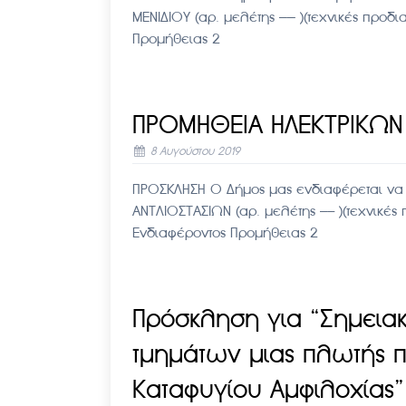
ΜΕΝΙΔΙΟΥ (αρ. μελέτης —— )(τεχνικές προ
Προμήθειας 2
ΠΡΟΜΗΘΕΙΑ ΗΛΕΚΤΡΙΚΩΝ
8 Αυγούστου 2019
ΠΡΟΣΚΛΗΣΗ Ο Δήμος μας ενδιαφέρεται να
ΑΝΤΛΙΟΣΤΑΣΙΩΝ (αρ. μελέτης —– )(τεχνικ
Ενδιαφέροντος Προμήθειας 2
Πρόσκληση για “Σημεια
τμημάτων μιας πλωτής π
Καταφυγίου Αμφιλοχίας”