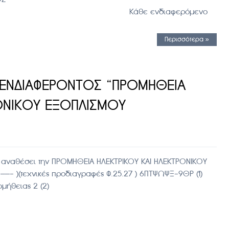
 ΕΡΓΩΝ & Κάθε ενδιαφερόμενο
Περισσότερα »
 ΕΝΔΙΑΦΕΡΟΝΤΟΣ “ΠΡΟΜΗΘΕΙΑ
ΡΟΝΙΚΟΥ ΕΞΟΠΛΙΣΜΟΥ
 αναθέσει την ΠΡΟΜΗΘΕΙΑ ΗΛΕΚΤΡΙΚΟΥ ΚΑΙ ΗΛΕΚΤΡΟΝΙΚΟΥ
—- )(τεχνικές προδιαγραφές Φ.25.27 ) 6ΠΤΨΩΨΞ-9ΘΡ (1)
μήθειας 2 (2)