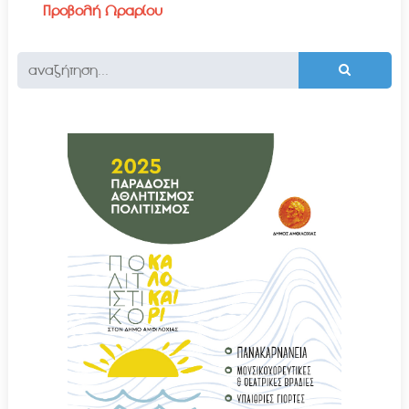
Προβολή Ωραρίου