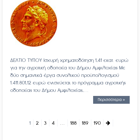
ΔΕΛΤΙΟ ΤΥΠΟΥ Ισχυρή χρηματοδότηση 1,41 εκατ. ευρώ
για την αγροτική οδοποιία του Δήμου Αμφιλοχίας Με
δύο σημαντικά έργα συνολικού προϋπολογισμού
1.411.801,12 ευρώ ενισχύεται το πρόγραμμα αγροτικής
οδοποιίας του Δήμου Αμφιλοχίας,…
Περισσότερα »
1
2
3
4
…
188
189
190