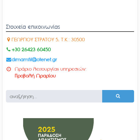
Στοιχεία επικοινωνίας
ΓΕΩΡΓΙΟΥ ΣΤΡΑΤΟΥ 5, Τ.Κ.: 30500
+30 26423 60450
dimamfil@otenet.gr
Ωράριο λειτουργίας υπηρεσιών:
Προβολή Ωραρίου