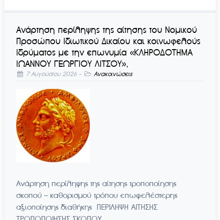
Aνάρτηση περίληψης της αίτησης του Νομικού
Προσώπου Ιδιωτικού Δικαίου και κοινωφελούς
Ιδρύματος με την επωνυμία «ΚΛΗΡΟΔΟΤΗΜΑ
ΙΩΑΝΝΟΥ ΓΕΩΡΓΙΟΥ ΛΙΤΣΟΥ»,
7 Αυγούστου 2026
-
Ανακοινώσεις
Ανάρτηση περίληψης της αίτησης τροποποίησης
σκοπού – καθορισμού τρόπου επωφελέστερης
αξιοποίησης διαθήκης ΠΕΡΙΛΗΨΗ ΑΙΤΗΣΗΣ
ΤΡΟΠΟΠΟΙΗΣΗΣ ΣΚΟΠΟΥ