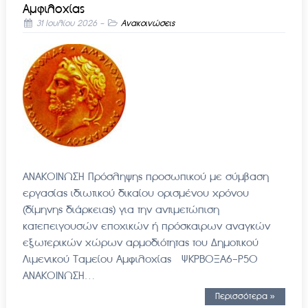
Αμφιλοχίας
31 Ιουλίου 2026
-
Ανακοινώσεις
ΑΝΑΚΟΙΝΩΣΗ Πρόσληψης προσωπικού με σύμβαση
εργασίας ιδιωτικού δικαίου ορισμένου χρόνου
(δίμηνης διάρκειας) για την αντιμετώπιση
κατεπειγουσών εποχικών ή πρόσκαιρων αναγκών
εξωτερικών χώρων αρμοδιότητας του Δημοτικού
Λιμενικού Ταμείου Αμφιλοχίας ΨΚΡΒΟΞΑ6-Ρ5Ο
ΑΝΑΚΟΙΝΩΣΗ…
Περισσότερα »