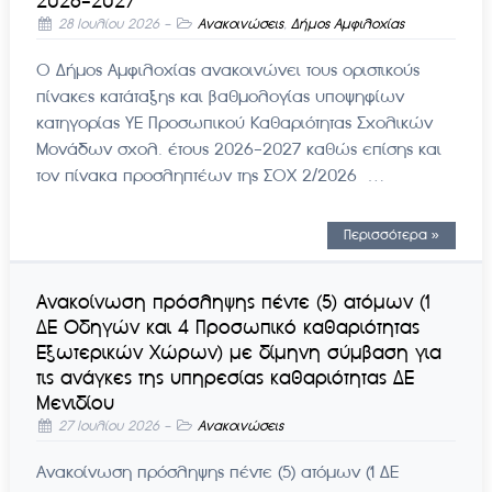
2026-2027
28 Ιουλίου 2026
-
Ανακοινώσεις
,
Δήμος Αμφιλοχίας
Ο Δήμος Αμφιλοχίας ανακοινώνει τους οριστικούς
πίνακες κατάταξης και βαθμολογίας υποψηφίων
κατηγορίας ΥΕ Προσωπικού Καθαριότητας Σχολικών
Μονάδων σχολ. έτους 2026-2027 καθώς επίσης και
τον πίνακα προσληπτέων της ΣΟΧ 2/2026 …
Περισσότερα »
Ανακοίνωση πρόσληψης πέντε (5) ατόμων (1
ΔΕ Οδηγών και 4 Προσωπικό καθαριότητας
Εξωτερικών Χώρων) με δίμηνη σύμβαση για
τις ανάγκες της υπηρεσίας καθαριότητας ΔΕ
Μενιδίου
27 Ιουλίου 2026
-
Ανακοινώσεις
Ανακοίνωση πρόσληψης πέντε (5) ατόμων (1 ΔΕ