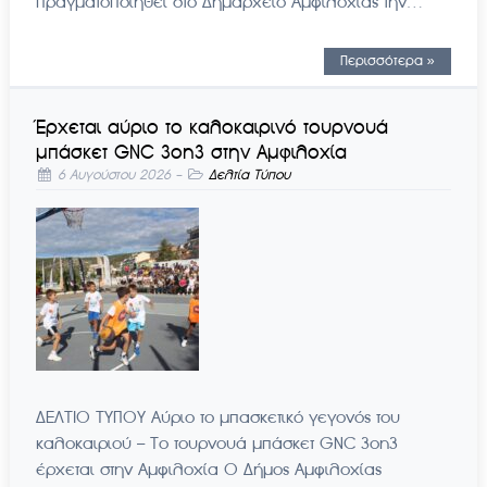
πραγματοποιηθεί στο Δημαρχείο Αμφιλοχίας την…
Περισσότερα »
Έρχεται αύριο το καλοκαιρινό τουρνουά
μπάσκετ GNC 3on3 στην Αμφιλοχία
6 Αυγούστου 2026
-
Δελτία Τύπου
ΔΕΛΤΙΟ ΤΥΠΟΥ Αύριο το μπασκετικό γεγονός του
καλοκαιριού – Το τουρνουά μπάσκετ GNC 3on3
έρχεται στην Αμφιλοχία Ο Δήμος Αμφιλοχίας