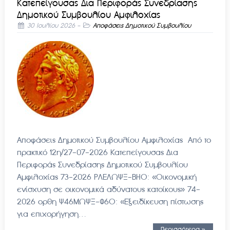
Κατεπείγουσας Δια Περιφοράς Συνεδρίασης
Δημοτικού Συμβουλίου Αμφιλοχίας
30 Ιουλίου 2026
-
Αποφάσεις Δημοτικού Συμβουλίου
Αποφάσεις Δημοτικού Συμβουλίου Αμφιλοχίας Από το
πρακτικό 12η/27-07-2026 Κατεπείγουσας Δια
Περιφοράς Συνεδρίασης Δημοτικού Συμβουλίου
Αμφιλοχίας 73-2026 ΡΛΕΛΩΨΞ-ΒΗΟ: «Οικονομική
ενίσχυση σε οικονομικά αδύνατους κατοίκους» 74-
2026 ορθη Ψ46ΜΩΨΞ-Φ6Ο: «Εξειδίκευση πίστωσης
για επιχορήγηση…
Περισσότερα »