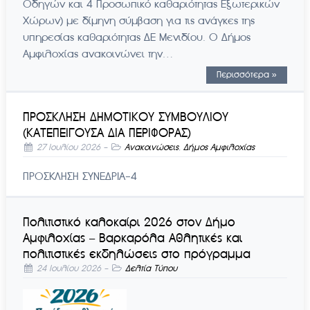
Οδηγών και 4 Προσωπικό καθαριότητας Εξωτερικών
Χώρων) με δίμηνη σύμβαση για τις ανάγκες της
υπηρεσίας καθαριότητας ΔΕ Μενιδίου. Ο Δήμος
Αμφιλοχίας ανακοινώνει την…
Περισσότερα »
ΠΡΟΣΚΛΗΣΗ ΔΗΜΟΤΙΚΟΥ ΣΥΜΒΟΥΛΙΟΥ
(ΚΑΤΕΠΕΙΓΟΥΣΑ ΔΙΑ ΠΕΡΙΦΟΡΑΣ)
27 Ιουλίου 2026
-
Ανακοινώσεις
,
Δήμος Αμφιλοχίας
ΠΡΟΣΚΛΗΣΗ ΣΥΝΕΔΡΙΑ-4
Πολιτιστικό καλοκαίρι 2026 στον Δήμο
Αμφιλοχίας – Βαρκαρόλα Αθλητικές και
πολιτιστικές εκδηλώσεις στο πρόγραμμα
24 Ιουλίου 2026
-
Δελτία Τύπου