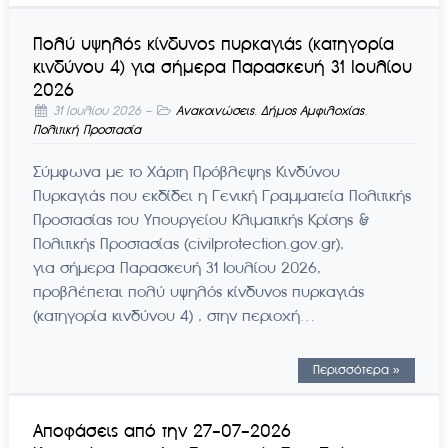
Πολύ υψηλός κίνδυνος πυρκαγιάς (κατηγορία
κινδύνου 4) για σήμερα Παρασκευή 31 Ιουλίου
2026
31 Ιουλίου 2026
-
Ανακοινώσεις
,
Δήμος Αμφιλοχίας
,
Πολιτική Προστασία
Σύμφωνα με το Χάρτη Πρόβλεψης Κινδύνου
Πυρκαγιάς που εκδίδει η Γενική Γραμματεία Πολιτικής
Προστασίας του Υπουργείου Κλιματικής Κρίσης &
Πολιτικής Προστασίας (civilprotection.gov.gr),
για σήμερα Παρασκευή 31 Ιουλίου 2026,
προβλέπεται πολύ υψηλός κίνδυνος πυρκαγιάς
(κατηγορία κινδύνου 4) , στην περιοχή…
Περισσότερα »
Αποφάσεις από την 27-07-2026