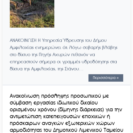
ΑΝΑΚΟΙΝΩΣΗ Η Υπηρεσία Ύδρευσης του Δήμου
Αμφιλοχίας ενημερώνει ότι λόγω σοβαρής βλάβης
στο δίκτυο της Πηγής Αχυρών πιθανόν να
επηρεαστούν σήμερα οι γραμμές υδροδότησης στα
δίκτυα της Αμφιλοχίας, της Στάνου…
Περισσότερα »
Aνακοίνωση πρόσληψης προσωπικού με
σύμβαση εργασίας ιδιωτικού δικαίου
ορισμένου χρόνου (δίμηνης διάρκειας) για την
αντιμετώπιση κατεπειγουσών εποχικών ή
πρόσκαιρων αναγκών εξωτερικών χώρων
αρμοδιότητας του Δημοτικού Λιμενικού Ταμείου