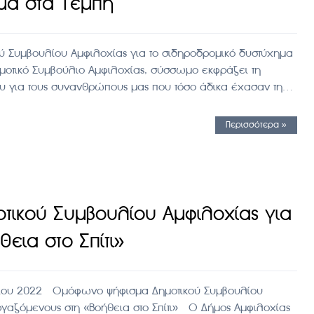
μα στα Τέμπη
ύ Συμβουλίου Αμφιλοχίας για το σιδηροδρομικό δυστύχημα
οτικό Συμβούλιο Αμφιλοχίας, σύσσωμο εκφράζει τη
ου για τους συνανθρώπους μας που τόσο άδικα έχασαν τη…
Περισσότερα »
ικού Συμβουλίου Αμφιλοχίας για
εια στο Σπίτι»
ρίου 2022 Ομόφωνο ψήφισμα Δημοτικού Συμβουλίου
ργαζόμενους στη «Βοήθεια στο Σπίτι» Ο Δήμος Αμφιλοχίας