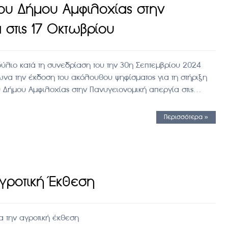
του Δήμου Αμφιλοχίας στην
 στις 17 Οκτωβρίου
ούλιο κατά τη συνεδρίαση του την 30η Σεπτεμβρίου 2024
α την έκδοση του ακόλουθου ψηφίσματος για τη στήριξη
υ Δήμου Αμφιλοχίας στην Πανυγειονομική απεργία στις…
Περισσότερα »
Αγροτική Έκθεση
 την αγροτική έκθεση