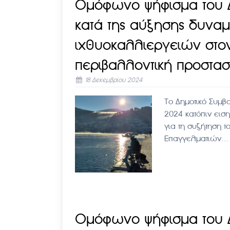
Ομόφωνο ψήφισμα του Δ
κατά της αύξησης δυνα
ιχθυοκαλλιεργειών στον
περιβαλλοντική προστασ
18 Δεκεμβρίου 2024
Το Δημοτικό Συμβο
2024 κατόπιν εισ
για τη συζήτηση 
Επαγγελματιών…
Ομόφωνο ψήφισμα του Δ