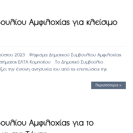
ουλίου Αμφιλοχίας για κλείσιμο
ούστου 2023 Ψήφισμα Δημοτικού Συμβουλίου Αμφιλοχίας
αστήματος ΕΛΤΑ Κομποτίου Το Δημοτικό Συμβούλιο
ει την έντονη ανησυχία του από τις επιπτώσεις της
Περισσότερα »
ουλίου Αμφιλοχίας για το