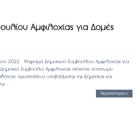
ουλίου Αμφιλοχίας για Δομές
ρίου 2022 Ψήφισμα Δημοτικού Συμβουλίου Αμφιλοχίας για
Δημοτικό Συμβούλιο Αμφιλοχίας στέκεται σύσσωμο
αδήποτε προσπάθεια υποβάθμισης της Δημόσιας και
την…
Περισσότερα »