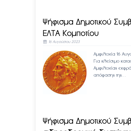
Ψήφισμα Δημοτικού Συμβ
ΕΛΤΑ Κομποτίου
16 Αυγούστου 2023
Αμφιλοχία 16 Αυγ
Για κλείσιμο κατ
Αμφιλοχίας εκφράζ
απόφασης της…
Ψήφισμα Δημοτικού Συμβ