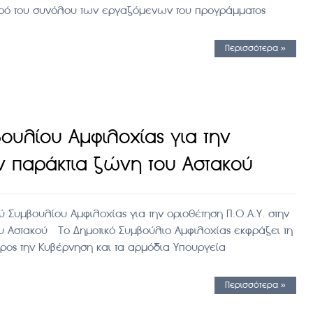
υρό του συνόλου των εργαζόμενων του προγράμματος
Περισσότερα »
ουλίου Αμφιλοχίας για την
ην παράκτια ζώνη του Αστακού
 Συμβουλίου Αμφιλοχίας για την οριοθέτηση Π.Ο.Α.Υ. στην
υ Αστακού Το Δημοτικό Συμβούλιο Αμφιλοχίας εκφράζει τη
προς την Κυβέρνηση και τα αρμόδια Υπουργεία
Περισσότερα »