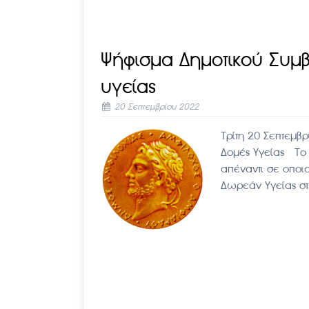
Ψήφισμα Δημοτικού Συμβ
υγείας
20 Σεπτεμβρίου 2022
Τρίτη 20 Σεπτεμβ
Δομές Υγείας Το 
απέναντι σε οποι
Δωρεάν Υγείας σ