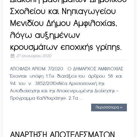
Σχολείου και Νηπιαγωγείου
Μενιδίου Δήμου Αμφιλοχίας,
λόγω αυξημένων
κρουσμάτων εποχικής γρίπης.
27 Ιανουαρίου 2020
ΑΠΟΦΑΣΗ ΑΡΙΘΜ. 7/2020 Ο ΔΗΜΑΡΧΟΣ ΑΜΦΙΛΟΧΙΑΣ
Έχοντας υπόψη: 1.Τις διατάξεις του άρθρου 58 και
94 του ν. 3852/2010«Νέα Αρχιτεκτονική της
Αυτοδιοίκησης και της Αποκεντρωμένης Διοίκησης –
Πρόγραμμα Καλλικράτης». 2.Τα…
Περισσότερα »
ΑΝΑΡΤΗΣΗ ΑΠΟΤΕΛΕΣΜΑΤΩΝ