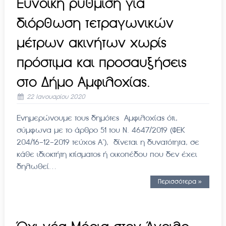
Ευνοϊκή ρύθμιση για
διόρθωση τετραγωνικών
μέτρων ακινήτων χωρίς
πρόστιμα και προσαυξήσεις
στο Δήμο Αμφιλοχίας.
22 Ιανουαρίου 2020
Ενημερώνουμε τους δημότες Αμφιλοχίας ότι,
σύμφωνα με το άρθρο 51 του Ν. 4647/2019 (ΦΕΚ
204/16-12-2019 τεύχος Α’), δίνεται η δυνατότητα, σε
κάθε ιδιοκτήτη κτίσματος ή οικοπέδου που δεν έχει
δηλωθεί…
Περισσότερα »