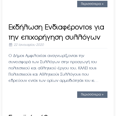
Περισσότερα »
Εκδήλωση Ενδιαφέροντος για
την επιχορήγηση συλλόγων
22 Ιανουαρίου 2020
Ο Δήμος Αμφιλοχίας αναγνωρίζοντας την
συνεισφορά των Συλλόγων στην προαγωγή του
πολιτιστικού και αθλητικού έργου του, ΚΑΛΕΙ τους
Πολιτιστικούς και Αθλητικούς Συλλόγους που
εδρεύουν εντός των ορίων αρμοδιότητάς του κι…
Περισσότερα »