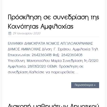
Πρόσκληση σε συνεδρίαση της
Κοινότητας Αμφιλοχίας
29 Ιανουαρίου 2020
ΕΛΛΗΝΙΚΗ ΔΗΜΟΚΡΑΤΙΑ ΝΟΜΟΣ ΑΙΤΩΛΟΑΚΑΡΝΑΝΙΑΣ
ΔΗΜΟΣ ΑΜΦΙΛΟΧΙΑΣ Δ/νση: Γ. Στράτου, Αμφιλοχία Τηλ.
Επικοινωνίας: 2642360418 Φαξ: 2642360408
Υπεύθυνη: Μαντοπούλου Μαρία Συνεδρίαση 1η /2020
Αμφιλοχία, 28/01/2020 ΘΕΜΑ: Πρόσκληση σε
συνεδρίαση Καλείστε να παρευρεθείτε…
Περισσότερα »
Διακοπή μαθημάτων Δημοτικού