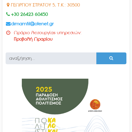
ΓΕΩΡΓΙΟΥ ΣΤΡΑΤΟΥ 5, Τ.Κ.: 30500
+30 26423 60450
dimamfil@otenet.gr
Ωράριο λειτουργίας υπηρεσιών:
Προβολή Ωραρίου