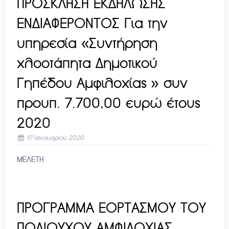
ΠΡΟΣΚΛΗΣΗ ΕΚΔΗΛΩΣΗΣ
ΕΝΔΙΑΦΕΡΟΝΤΟΣ Για την
υπηρεσία «Συντήρηση
χλοοτάπητα Δημοτικού
Γηπέδου Αμφιλοχίας » συν
προυπ. 7.700,00 ευρώ έτους
2020
17 Ιανουαρίου 2020
ΜΕΛΕΤΗ
ΠΡΟΓΡΑΜΜΑ ΕΟΡΤΑΣΜΟΥ ΤΟΥ
ΠΟΛΙΟΥΧΟΥ ΑΜΦΙΛΟΧΙΑΣ