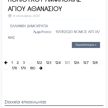
ΑΓΙΟΥ ΑΘΑΝΑΣΙΟΥ
16 Ιανουαρίου 2020
ΕΛΛΗΝΙΚΗ ΔΗΜΟΚΡΑΤΙΑ
Αμφιλοχία : 15/01/2020 ΝΟΜΟΣ ΑΙΤΩΛ/
ΝΙΑΣ …
Περισσότερα »
1
2
3
…
122
123
124
125
126
127
128
…
178
179
180
Στοιχεία επικοινωνίας