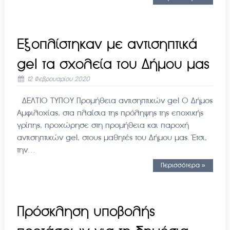
Εξοπλίστηκαν με αντισηπτικά
gel τα σχολεία του Δήμου μας
12 Φεβρουαρίου 2020
ΔΕΛΤΙΟ ΤΥΠΟY Προμήθεια αντισηπτικών gel Ο Δήμος
Αμφιλοχίας, στα πλαίσια της πρόληψης της εποχικής
γρίπης, προχώρησε στη προμήθεια και παροχή
αντισηπτικών gel, στους μαθητές του Δήμου μας. Έτσι,
την…
Περισσότερα »
Πρόσκληση υποβολής