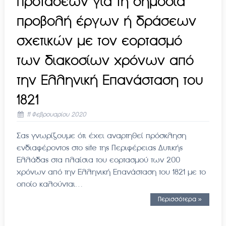
προτάσεων για τη δημόσια
προβολή έργων ή δράσεων
σχετικών με τον εορτασμό
των διακοσίων χρόνων από
την Ελληνική Επανάσταση του
1821
11 Φεβρουαρίου 2020
Σας γνωρίζουμε ότι έχει αναρτηθεί πρόσκληση
ενδιαφέροντος στο site της Περιφέρειας Δυτικής
Ελλάδας στα πλαίσια του εορτασμού των 200
χρόνων από την Ελληνική Επανάσταση του 1821 με το
οποίο καλούνται…
Περισσότερα »