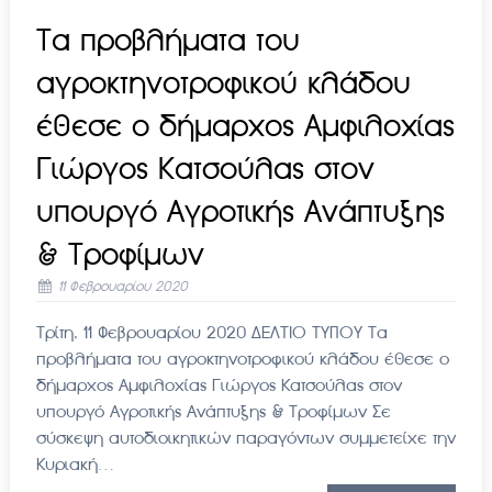
Τα προβλήματα του
αγροκτηνοτροφικού κλάδου
έθεσε ο δήμαρχος Αμφιλοχίας
Γιώργος Κατσούλας στον
υπουργό Αγροτικής Ανάπτυξης
& Τροφίμων
11 Φεβρουαρίου 2020
Τρίτη, 11 Φεβρουαρίου 2020 ΔΕΛΤΙΟ ΤΥΠΟΥ Τα
προβλήματα του αγροκτηνοτροφικού κλάδου έθεσε ο
δήμαρχος Αμφιλοχίας Γιώργος Κατσούλας στον
υπουργό Αγροτικής Ανάπτυξης & Τροφίμων Σε
σύσκεψη αυτοδιοικητικών παραγόντων συμμετείχε την
Κυριακή…