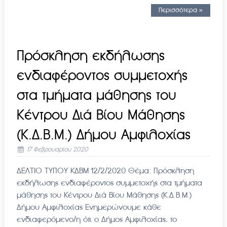
Περισσότερα »
Πρόσκληση εκδήλωσης
ενδιαφέροντος συμμετοχής
στα τμήματα μάθησης του
Κέντρου Διά Βίου Μάθησης
(Κ.Δ.Β.Μ.) Δήμου Αμφιλοχίας
17 Φεβρουαρίου 2020
ΔΕΛΤΙΟ ΤΥΠΟΥ ΚΔΒΜ 12/2/2020 Θέμα: Πρόσκληση
εκδήλωσης ενδιαφέροντος συμμετοχής στα τμήματα
μάθησης του Κέντρου Διά Βίου Μάθησης (Κ.Δ.Β.Μ.)
Δήμου Αμφιλοχίας Ενημερώνουμε κάθε
ενδιαφερόμενο/η ότι ο Δήμος Αμφιλοχίας, το