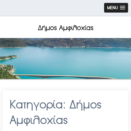
MENU
Δήμος Αμφιλοχίας
Κατηγορία:
Δήμος
Αμφιλοχίας