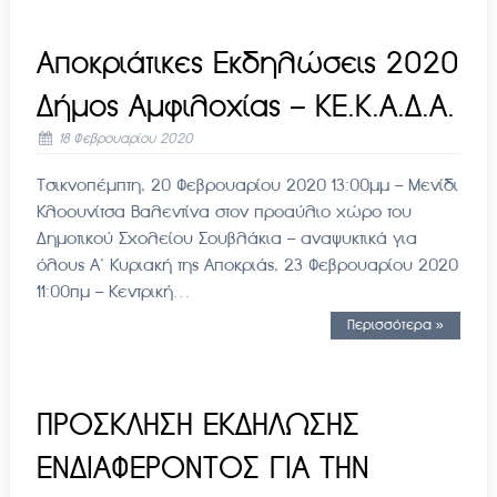
Αποκριάτικες Εκδηλώσεις 2020
Δήμος Αμφιλοχίας – ΚΕ.Κ.Α.Δ.Α.
18 Φεβρουαρίου 2020
Τσικνοπέμπτη, 20 Φεβρουαρίου 2020 13:00μμ – Μενίδι
Κλοουνίτσα Βαλεντίνα στον προαύλιο χώρο του
Δημοτικού Σχολείου Σουβλάκια – αναψυκτικά για
όλους Α’ Κυριακή της Αποκριάς, 23 Φεβρουαρίου 2020
11:00πμ – Κεντρική…
Περισσότερα »
ΠΡΟΣΚΛΗΣΗ ΕΚΔΗΛΩΣΗΣ
ΕΝΔΙΑΦΕΡΟΝΤΟΣ ΓΙΑ ΤΗΝ