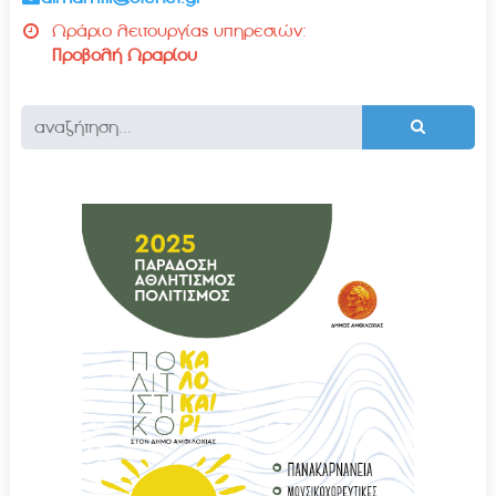
Ωράριο λειτουργίας υπηρεσιών:
Προβολή Ωραρίου