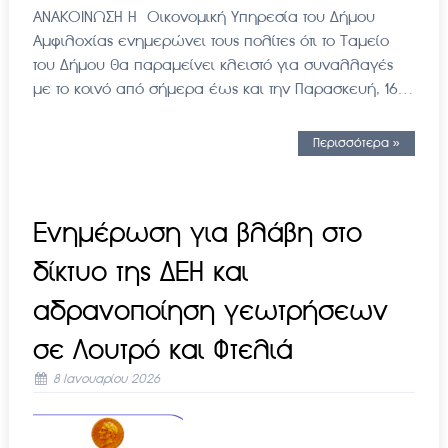
ΑΝΑΚΟΙΝΩΣΗ Η Οικονομική Υπηρεσία του Δήμου
Αμφιλοχίας ενημερώνει τους πολίτες ότι το Ταμείο
του Δήμου θα παραμείνει κλειστό για συναλλαγές
με το κοινό από σήμερα έως και την Παρασκευή, 16…
Περισσότερα »
Ενημέρωση για βλάβη στο
δίκτυο της ΔΕΗ και
αδρανοποίηση γεωτρήσεων
σε Λουτρό και Φτελιά
8 Ιανουαρίου 2026