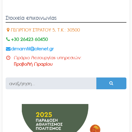
Στοιχεία επικοινωνίας
ΓΕΩΡΓΙΟΥ ΣΤΡΑΤΟΥ 5, Τ.Κ.: 30500
+30 26423 60450
dimamfil@otenet.gr
Ωράριο λειτουργίας υπηρεσιών:
Προβολή Ωραρίου