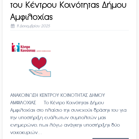
του Κέντρου Κοινότητας Δήμου
Αμφιλοχίας
11 Δεκεμβρίου 2025
ΑΝΑΚΟΙΝΩΣΗ ΚΕΝΤΡΟΥ ΚΟΙΝΟΤΗΤΑΣ ΔΗΜΟΥ
ΑΜΦΙΛΟΧΙΑΣ To Kέντρο Κοινότητας Δήμου
Αμφιλοχίας στο πλαίσιο της συνεχούς δράσης του για
την υποστήριξη ευάλωτων συμπολιτών μας
ενημερώνει πως λόγω ανάγκης υποστήριξης δύο
νοικοκυριών…