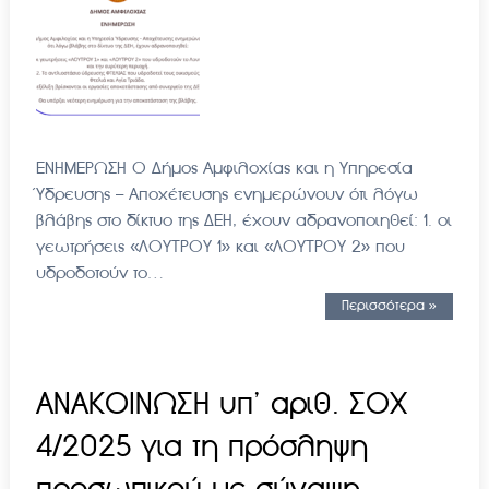
ΕΝΗΜΕΡΩΣΗ Ο Δήμος Αμφιλοχίας και η Υπηρεσία
Ύδρευσης – Αποχέτευσης ενημερώνουν ότι λόγω
βλάβης στο δίκτυο της ΔΕΗ, έχουν αδρανοποιηθεί: 1. οι
γεωτρήσεις «ΛΟΥΤΡΟΥ 1» και «ΛΟΥΤΡΟΥ 2» που
υδροδοτούν το…
Περισσότερα »
ΑΝΑΚΟΙΝΩΣΗ υπ’ αριθ. ΣΟΧ
4/2025 για τη πρόσληψη