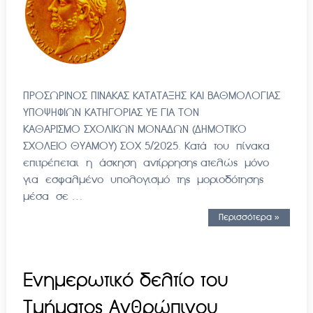
ΠΡΟΣΩΡΙΝΟΣ ΠΙΝΑΚΑΣ ΚΑΤΑΤΑΞΗΣ ΚΑΙ ΒΑΘΜΟΛΟΓΙΑΣ
ΥΠΟΨΗΦΙΩΝ ΚΑΤΗΓΟΡΙΑΣ ΥΕ ΓΙΑ ΤΟΝ
ΚΑΘΑΡΙΣΜΟ ΣΧΟΛΙΚΩΝ ΜΟΝΑΔΩΝ (ΔΗΜΟΤΙΚΟ
ΣΧΟΛΕΙΟ ΘΥΑΜΟΥ) ΣΟΧ 5/2025. Κατά του πίνακα
επιτρέπεται η άσκηση αντίρρησης ατελώς μόνο
για εσφαλμένο υπολογισμό της μοριοδότησης
μέσα σε …
Περισσότερα »
Ενημερωτικό δελτίο του
Tμήματος Aνθρώπινου