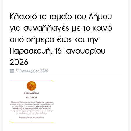
Κλειστό το ταμείο του Δήμου
για συναλλαγές με το κοινό
από σήμερα έως και την
Παρασκευή, 16 Ιανουαρίου
2026
12 Ιανουαρίου 2026