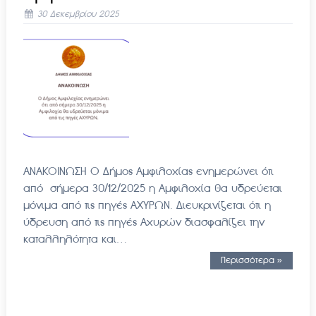
30 Δεκεμβρίου 2025
ANAKOINΩΣΗ Ο Δήμος Αμφιλοχίας ενημερώνει ότι
από σήμερα 30/12/2025 η Αμφιλοχία θα υδρεύεται
μόνιμα από τις πηγές ΑΧΥΡΩΝ. Διευκρινίζεται ότι η
ύδρευση από τις πηγές Αχυρών διασφαλίζει την
καταλληλότητα και…
Περισσότερα »