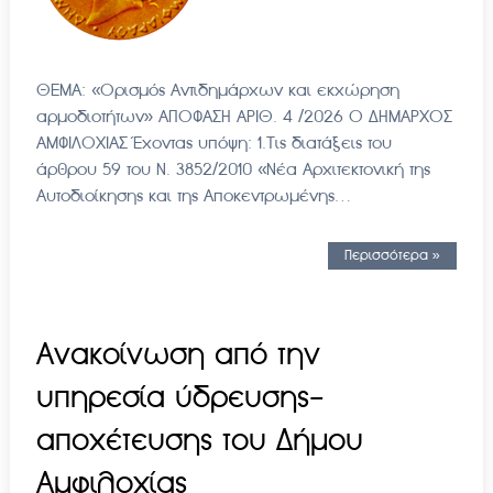
ΘΕΜΑ: «Ορισμός Αντιδημάρχων και εκχώρηση
αρμοδιοτήτων» ΑΠΟΦΑΣΗ ΑΡΙΘ. 4 /2026 Ο ΔΗΜΑΡΧΟΣ
ΑΜΦΙΛΟΧΙΑΣ Έχοντας υπόψη: 1.Τις διατάξεις του
άρθρου 59 του Ν. 3852/2010 «Νέα Αρχιτεκτονική της
Αυτοδιοίκησης και της Αποκεντρωμένης…
Περισσότερα »
Ανακοίνωση από την
υπηρεσία ύδρευσης-
αποχέτευσης του Δήμου
Αμφιλοχίας