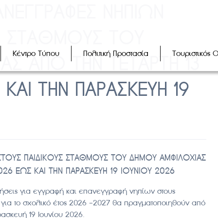
ΑΝΕΓΓΡΑΦΕΣ ΝΗΠΙΩΝ
Σ ΣΤΑΘΜΟΥΣ ΤΟΥ
Κέντρο Τύπου
Πολιτική Προστασία
Τουριστικός 
ΑΣ ΑΠΟ ΤΗΝ ΤΕΤΑΡΤΗ 13
ΚΑΙ ΤΗΝ ΠΑΡΑΣΚΕΥΗ 19
 ΣΤΟΥΣ ΠΑΙΔΙΚΟΥΣ ΣΤΑΘΜΟΥΣ ΤΟΥ ΔΗΜΟΥ ΑΜΦΙΛΟΧΙΑΣ
026 ΕΩΣ ΚΑΙ ΤΗΝ ΠΑΡΑΣΚΕΥΗ 19 ΙΟΥΝΙΟΥ 2026
τήσεις για εγγραφή και επανεγγραφή νηπίων στους
 για το σχολικό έτος 2026 -2027 θα πραγματοποιηθούν από
ρασκευή 19 Ιουνίου 2026.