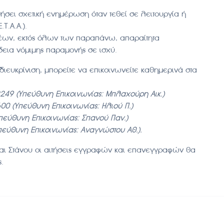
θήσει σχετική ενημέρωση όταν τεθεί σε λειτουργία ή
Τ.Α.Α.).
έων, εκτός όλων των παραπάνω, απαραίτητα
άδεια νόμιμης παραμονής σε ισχύ.
ιευκρίνιση, μπορείτε να επικοινωνείτε καθημερινά στα
2249 (Υπεύθυνη Επικοινωνίας: Μπλαχούρη Αικ.)
00 (Υπεύθυνη Επικοινωνίας: Ηλιού Π.)
πεύθυνη Επικοινωνίας: Σπανού Παν.)
πεύθυνη Επικοινωνίας: Αναγνώστου Αθ.).
και Στάνου οι αιτήσεις εγγραφών και επανεγγραφών θα
.