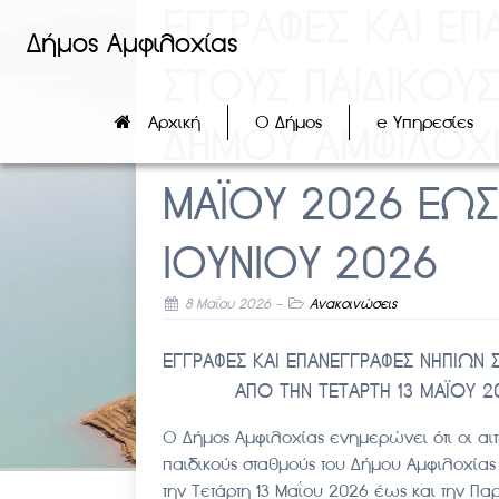
ΕΓΓΡΑΦΕΣ ΚΑΙ ΕΠ
Δήμος Αμφιλοχίας
ΣΤΟΥΣ ΠΑΙΔΙΚΟΥ
Αρχική
Ο Δήμος
e Υπηρεσίες
ΔΗΜΟΥ ΑΜΦΙΛΟΧΙ
ΜΑΪΟΥ 2026 ΕΩΣ 
ΙΟΥΝΙΟΥ 2026
8 Μαΐου 2026
-
Ανακοινώσεις
ΕΓΓΡΑΦΕΣ ΚΑΙ ΕΠΑΝΕΓΓΡΑΦΕΣ ΝΗΠΙΩΝ
ΑΠΟ ΤΗΝ ΤΕΤΑΡΤΗ 13 ΜΑΪΟΥ 2
Ο Δήμος Αμφιλοχίας ενημερώνει ότι οι αι
παιδικούς σταθμούς του Δήμου Αμφιλοχίας
την Τετάρτη 13 Μαΐου 2026 έως και την Πα