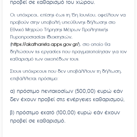
προβεί σε καθαρισμό του χώρου.
Οι υπόχρεοι, επίσης έως τη 15η Ιουνίου, οφείλουν να
προβούν στην υποβολή υπεύθυνης δήλωσης στο
Εθνικό Μητρώο Τήρησης Μέτρων Προληπτικής
Πυροπροστασίας Ιδιοκτησιών,
(
https://akatharista.apps.gov.gr/
), στο οποίο θα
δηλώσουν τις εργασίες που πραγματοποίησαν για τον
καθαρισμό των οικοπέδων τους.
Στους υπόχρεους που δεν υποβάλλουν τη δήλωση,
επιβάλλεται πρόστιμο:
α) πρόστιμο πεντακοσίων (500,00) ευρώ εάν
δεν έχουν προβεί στις ενέργειες καθαρισμού,
β) πρόστιμο εκατό (100,00) ευρώ εάν έχουν
προβεί σε καθαρισμό.