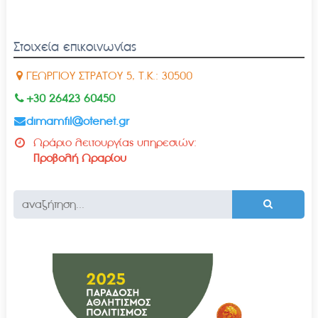
Στοιχεία επικοινωνίας
ΓΕΩΡΓΙΟΥ ΣΤΡΑΤΟΥ 5, Τ.Κ.: 30500
+30 26423 60450
dimamfil@otenet.gr
Ωράριο λειτουργίας υπηρεσιών:
Προβολή Ωραρίου