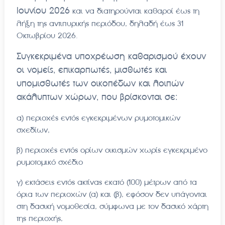
Ιουνίου 2026
και να διατηρούνται καθαροί έως τη
λήξη της αντιπυρικής περιόδου, δηλαδή έως 31
Οκτωβρίου 2026.
Συγκεκριμένα υποχρέωση καθαρισμού έχουν
οι νομείς, επικαρπωτές, μισθωτές και
υπομισθωτές των οικοπέδων και λοιπών
ακάλυπτων χώρων, που βρίσκονται σε:
α) περιοχές εντός εγκεκριμένων ρυμοτομικών
σχεδίων,
β) περιοχές εντός ορίων οικισμών χωρίς εγκεκριμένο
ρυμοτομικό σχέδιο
γ) εκτάσεις εντός ακτίνας εκατό (100) μέτρων από τα
όρια των περιοχών (α) και (β), εφόσον δεν υπάγονται
στη δασική νομοθεσία, σύμφωνα με τον δασικό χάρτη
της περιοχής,