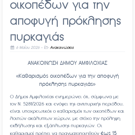
οικοπέδων για την
αποφυγή πρόκλησης
πυρκαγιάς
6 Μαΐου 2026
-
Ανακοινώσεις
ΑΝΑΚΟΙΝΩΣΗ ΔΗΜΟΥ ΑΜΦΙΛΟΧΙΑΣ
«Καθαρισμός οικοπέδων για την αποφυγή
πρόκλησης πυρκαγιάς»
Ο Δήμος Αμφιλοχίας ενημερώνει ότι, σύμφωνα με
τον Ν. 5281/2026 και ενόψει της αντιπυρικής περιόδου,
είναι υποχρεωτικός ο καθαρισμός των οικοπέδων και
λοιπών ακάλυπτων χώρων, με στόχο την πρόληψη
εκδήλωσης και εξάπλωσης πυρκαγιών. Οι
έως 15
καθαρισμοί πρέπει να πραγματοποιηθούν