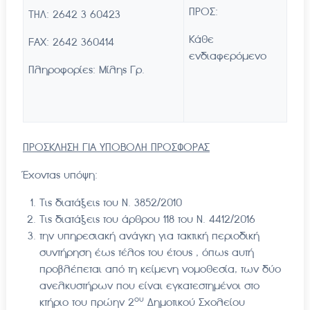
ΠΡΟΣ:
ΤΗΛ: 2642 3 60423
Κάθε
FAX: 2642 360414
ενδιαφερόμενο
Πληροφορίες: Μίλης Γρ.
ΠΡΟΣΚΛΗΣΗ ΓΙΑ ΥΠΟΒΟΛΗ ΠΡΟΣΦΟΡΑΣ
Έχοντας υπόψη:
Τις διατάξεις του Ν. 3852/2010
Τις διατάξεις του άρθρου 118 του Ν. 4412/2016
την υπηρεσιακή ανάγκη για τακτική περιοδική
συντήρηση έως τέλος του έτους , όπως αυτή
προβλέπεται από τη κείμενη νομοθεσία, των δύο
ανελκυστήρων που είναι εγκατεστημένοι στο
ου
κτήριο του πρώην 2
Δημοτικού Σχολείου