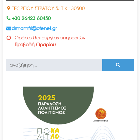
ΓΕΩΡΓΙΟΥ ΣΤΡΑΤΟΥ 5, Τ.Κ.: 30500
+30 26423 60450
dimamfil@otenet.gr
Ωράριο λειτουργίας υπηρεσιών:
Προβολή Ωραρίου