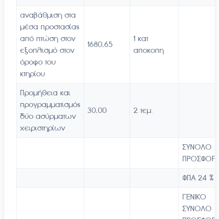
αναβάθμιση στα
μέσα προστασίας
από πτώση στον
1 κατ
1680,65
εξοπλισμό στον
αποκοπη
όροφο του
κτηρίου
Προμήθεια και
προγραμματισμός
30,00
2 τεμ.
δύο ασύρματων
χειριστηρίων
ΣΥΝΟΛΟ
ΠΡΟΣΦΟΡ
ΦΠΑ 24 %
ΓΕΝΙΚΟ
ΣΥΝΟΛΟ