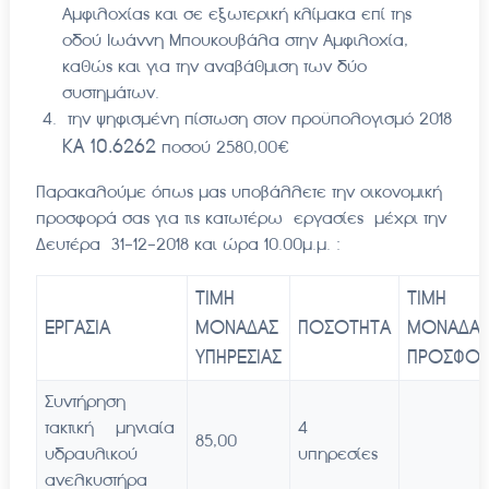
Αμφιλοχίας και σε εξωτερική κλίμακα επί της
οδού Ιωάννη Μπουκουβάλα στην Αμφιλοχία,
καθώς και για την αναβάθμιση των δύο
συστημάτων.
την ψηφισμένη πίστωση στον προϋπολογισμό 2018
ΚΑ 10.6262
ποσού 2580,00€
Παρακαλούμε όπως μας υποβάλλετε την οικονομική
προσφορά σας για τις κατωτέρω εργασίες μέχρι την
Δευτέρα 31-12-2018 και ώρα 10.00μ.μ. :
ΤΙΜΗ
ΤΙΜΗ
ΕΡΓΑΣΙΑ
ΜΟΝΑΔΑΣ
ΠΟΣΟΤΗΤΑ
ΜΟΝΑΔΑ
ΥΠΗΡΕΣΙΑΣ
ΠΡΟΣΦΟΡ
Συντήρηση
τακτική μηνιαία
4
85,00
υδραυλικού
υπηρεσίες
ανελκυστήρα