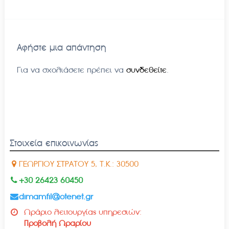
Αφήστε μια απάντηση
Για να σχολιάσετε πρέπει να
συνδεθείτε
.
Στοιχεία επικοινωνίας
ΓΕΩΡΓΙΟΥ ΣΤΡΑΤΟΥ 5, Τ.Κ.: 30500
+30 26423 60450
dimamfil@otenet.gr
Ωράριο λειτουργίας υπηρεσιών:
Προβολή Ωραρίου