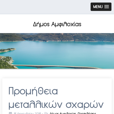
MENU
Δήμος Αμφιλοχίας
Προμήθεια
μεταλλικών σχαρών
18 Δεκεμβρίου 2018
-
Δήμος Αμφιλοχίας
,
Προσκλήσεις