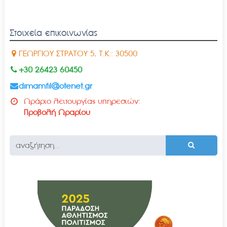
Στοιχεία επικοινωνίας
ΓΕΩΡΓΙΟΥ ΣΤΡΑΤΟΥ 5, Τ.Κ.: 30500
+30 26423 60450
dimamfil@otenet.gr
Ωράριο λειτουργίας υπηρεσιών:
Προβολή Ωραρίου