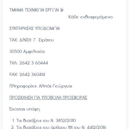
ΤΜΗΜΑ ΤΕΧΝΙΚΩΝ ΕΡΓΩΝ &
Κάθε ενδιαφερόμενο
ΣΥΝΤΗΡΗΣΗΣ ΥΠΟΔΟΜΩΝ
ΤΑΧ. Δ/ΝΣΗ: Γ. Στράτου
30500 Αμφιλοχία
ΤΗΛ: 2642 3 60444
FAX: 2642 360414
Πληροφορίες: Αλπός Γεώργιος
ΠΡΟΣΚΛΗΣΗ ΓΙΑ ΥΠΟΒΟΛΗ ΠΡΟΣΦΟΡΑΣ
Έχοντας υπόψη:
Τις διατάξεις του Ν. 3852/2010
Τις διατάξεις του άρθρου 118 του Ν. 4412/2016