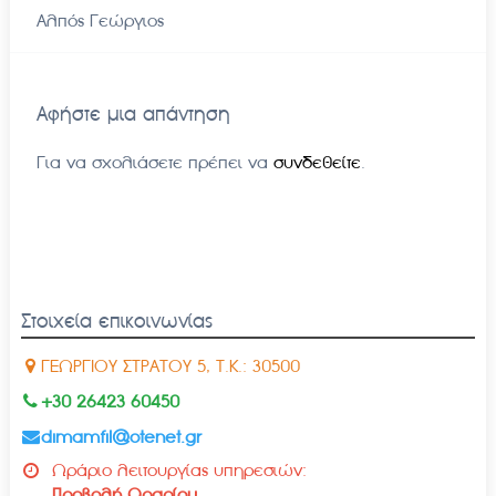
Αλπός Γεώργιος
Αφήστε μια απάντηση
Για να σχολιάσετε πρέπει να
συνδεθείτε
.
Στοιχεία επικοινωνίας
ΓΕΩΡΓΙΟΥ ΣΤΡΑΤΟΥ 5, Τ.Κ.: 30500
+30 26423 60450
dimamfil@otenet.gr
Ωράριο λειτουργίας υπηρεσιών:
Προβολή Ωραρίου