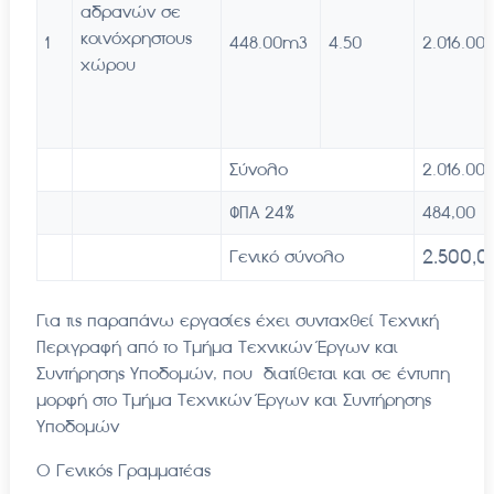
αδρανών σε
κοινόχρηστους
1
448.00m3
4.50
2.016.00
χώρου
Σύνολο
2.016.00
ΦΠΑ 24%
484,00
2.500
,0
Γενικό σύνολο
Για τις παραπάνω εργασίες έχει συνταχθεί Τεχνική
Περιγραφή από το Τμήμα Τεχνικών Έργων και
Συντήρησης Υποδομών, που διατίθεται και σε έντυπη
μορφή στο Τμήμα Τεχνικών Έργων και Συντήρησης
Υποδομών
Ο Γενικός Γραμματέας