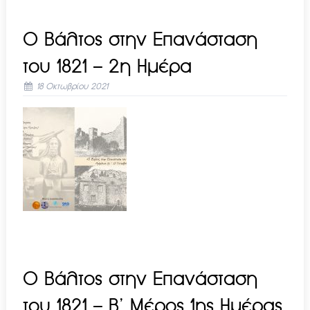
Ο Βάλτος στην Επανάσταση
του 1821 – 2η Ημέρα
18 Οκτωβρίου 2021
Ο Βάλτος στην Επανάσταση
του 1821 – B’ Mέρος 1ης Ημέρας