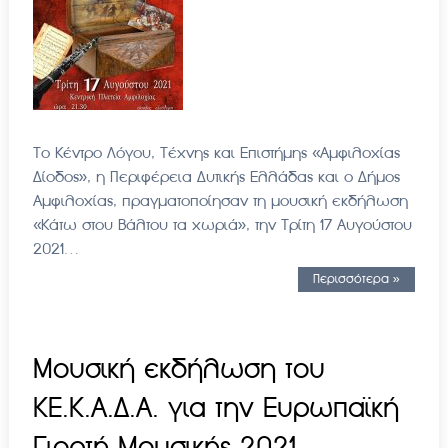
Το Κέντρο Λόγου, Τέχνης και Επιστήμης «Αμφιλοχίας
Δίοδος», η Περιφέρεια Δυτικής Ελλάδας και ο Δήμος
Αμφιλοχίας, πραγματοποίησαν τη μουσική εκδήλωση
«Κάτω στου Βάλτου τα χωριά», την Τρίτη 17 Αυγούστου
2021…
Περισσότερα »
Μουσική εκδήλωση του
ΚΕ.Κ.Α.Δ.Α. για την Ευρωπαϊκή
Γιορτή Μουσικής 2021