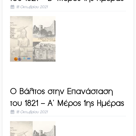
18 Οκτωβρίου 2021
Ο Βάλτος στην Επανάσταση
του 1821 – A’ Mέρος 1ης Ημέρας
18 Οκτωβρίου 2021