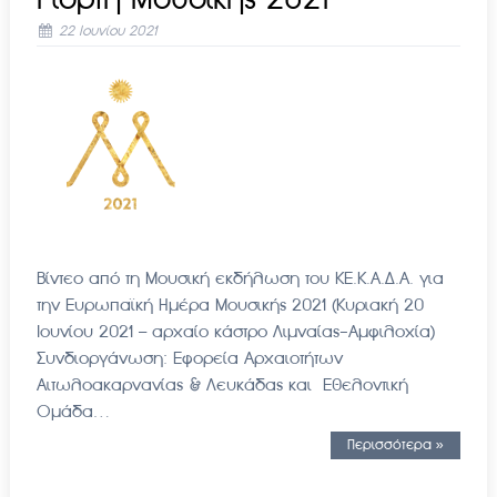
22 Ιουνίου 2021
Βίντεο από τη Μουσική εκδήλωση του ΚΕ.Κ.Α.Δ.Α. για
την Ευρωπαϊκή Ημέρα Μουσικής 2021 (Κυριακή 20
Ιουνίου 2021 – αρχαίο κάστρο Λιμναίας-Αμφιλοχία)
Συνδιοργάνωση: Εφορεία Αρχαιοτήτων
Αιτωλοακαρνανίας & Λευκάδας και Εθελοντική
Ομάδα…
Περισσότερα »