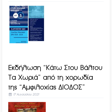
Εκδήλωση “Κάτω Στου Βάλτου
Τα Χωριά” από τη χορωδία
της “Αμφιλοχίας ΔΙΟΔΟΣ”
17 Αυγούστου 2021