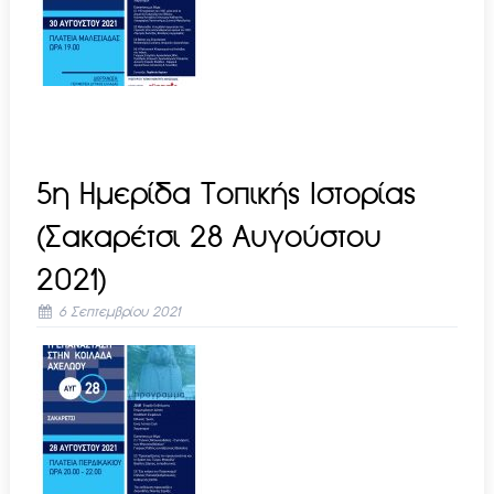
5η Ημερίδα Τοπικής Ιστορίας
(Σακαρέτσι 28 Αυγούστου
2021)
6 Σεπτεμβρίου 2021