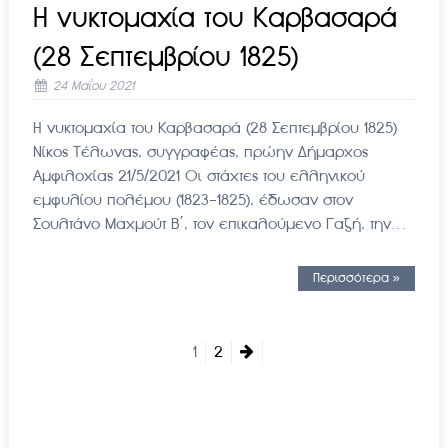
Η νυκτομαχία του Καρβασαρά
(28 Σεπτεμβρίου 1825)
24 Μαΐου 2021
Η νυκτομαχία του Καρβασαρά (28 Σεπτεμβρίου 1825)
Νίκος Τέλωνας, συγγραφέας, πρώην Δήμαρχος
Αμφιλοχίας 21/5/2021 Οι στάχτες του ελληνικού
εμφυλίου πολέμου (1823-1825), έδωσαν στον
Σουλτάνο Μαχμούτ Β΄, τον επικαλούμενο Γαζή, την…
Περισσότερα »
1
2