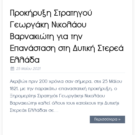
Προκήρυξη Στρατηγού
Γεωργάκη Νικολάου
Βαρνακιώτη για την
Επανάσταση στη Δυτική Στερεά
Ελλάδα
25 Μαΐου 2021
Ακριβώς πριν 200 χρόνια σαν σήμερα, στις 25 Μάϊου
1821, με την παρακάτω επαναστατική προκήρυξη, ο
Ξηρομερίτης Στρατηγός Γεωργάκης Νικολάου
Βαρνακιώτης καλεί όλους τους κατοίκους της Δυτικής
Στερεάς Ελλάδας σε…
Περισσότερα »