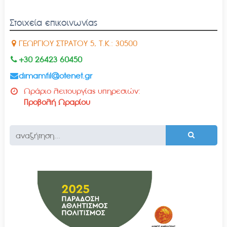
Στοιχεία επικοινωνίας
ΓΕΩΡΓΙΟΥ ΣΤΡΑΤΟΥ 5, Τ.Κ.: 30500
+30 26423 60450
dimamfil@otenet.gr
Ωράριο λειτουργίας υπηρεσιών:
Προβολή Ωραρίου