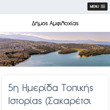
MENU
Δήμος Αμφιλοχίας
5η Ημερίδα Τοπικής
Ιστορίας (Σακαρέτσι