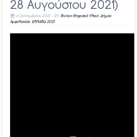
28 Αυγούστου 2021)
6 Σεπτεμβρίου 2021
-
Βίντεο-Ψηφιακό Υλικό
,
Δήμος
Αμφιλοχίας
,
Ελλάδα 2021