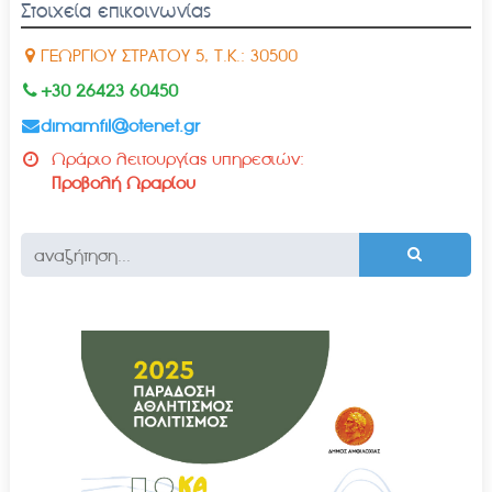
Στοιχεία επικοινωνίας
ΓΕΩΡΓΙΟΥ ΣΤΡΑΤΟΥ 5, Τ.Κ.: 30500
+30 26423 60450
dimamfil@otenet.gr
Ωράριο λειτουργίας υπηρεσιών:
Προβολή Ωραρίου