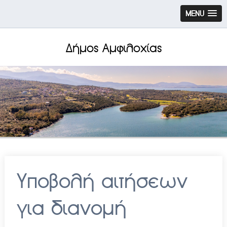
MENU
Δήμος Αμφιλοχίας
Υποβολή αιτήσεων
για διανομή