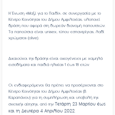
Η Ένωση «Μαζί για το Παιδί», σε συνεργασία με το
Κέντρο Κοινότητας του Δήμου Αμφιλοχίας, υλοποιεί
δράση που αφορά στη δωρεάν διανομή παπουτσιών.
Τα παπούτσια είναι unisex, τύπου εσπαντρίγιας, λαδί
χρώματος (olive).
Δικαιούχοι της δράσης είναι οικογένειες με χαμηλά
εισοδήματα και παιδιά ηλικίας 1 έως 18 ετών.
Οι ενδιαφερόμενοι θα πρέπει να προσέρχονται στο
Κέντρο Κοινότητας του Δήμου Αμφιλοχίας (Β.
Καραπάνου) για τη συμπλήρωση και υποβολή της
Τετάρτη 23 Μαρτίου έως
σχετικής αίτησης, από την
και τη Δευτέρα 4 Απριλίου 2022
.