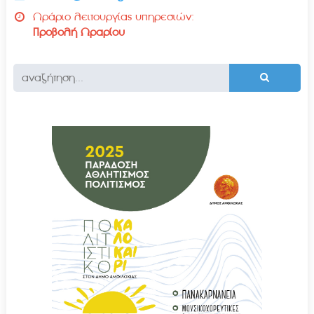
Ωράριο λειτουργίας υπηρεσιών:
Προβολή Ωραρίου