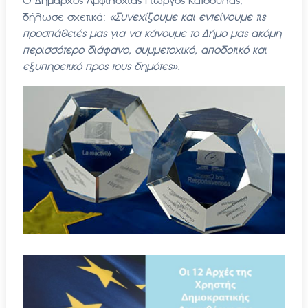
Ο Δήμαρχος Αμφιλοχίας Γιώργος Κατσούλας,
δήλωσε σχετικά:
«Συνεχίζουμε και εντείνουμε τις
προσπάθειές μας για να κάνουμε το Δήμο μας ακόμη
περισσότερο διάφανο, συμμετοχικό, αποδοτικό και
εξυπηρετικό προς τους δημότες».