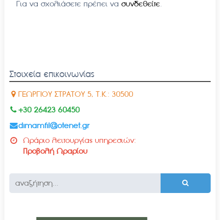
Για να σχολιάσετε πρέπει να
συνδεθείτε
.
Στοιχεία επικοινωνίας
ΓΕΩΡΓΙΟΥ ΣΤΡΑΤΟΥ 5, Τ.Κ.: 30500
+30 26423 60450
dimamfil@otenet.gr
Ωράριο λειτουργίας υπηρεσιών:
Προβολή Ωραρίου