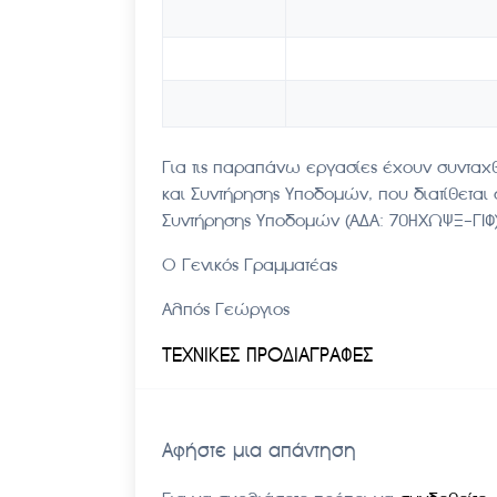
Για τις παραπάνω εργασίες έχουν συνταχ
και Συντήρησης Υποδομών, που διατίθεται
Συντήρησης Υποδομών (ΑΔΑ: 70ΗΧΩΨΞ-ΓΙΦ
Ο Γενικός Γραμματέας
Αλπός Γεώργιος
TEXNIKEΣ ΠΡΟΔΙΑΓΡΑΦΕΣ
Αφήστε μια απάντηση