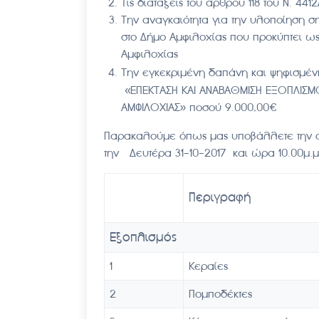
Τις διατάξεις του άρθρου 118 του Ν. 4412
Την αναγκαιότητα για την υλοποίηση σ
στο Δήμο Αμφιλοχίας που προκύπτει ως 
Αμφιλοχίας
Την εγκεκριμένη δαπάνη και ψηφισμέν
«ΕΠΕΚΤΑΣΗ ΚΑΙ ΑΝΑΒΑΘΜΙΣΗ ΕΞΟΠΛΙΣΜ
ΑΜΦΙΛΟΧΙΑΣ» ποσού 9.000,00€
Παρακαλούμε όπως μας υποβάλλετε την οι
την Δευτέρα 31-10-2017 και ώρα 10.00μ.μ
Περιγραφή
Εξοπλισμός
1
Κεραίες
2
Πομποδέκτες