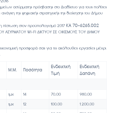
/2016
ημείων ασύρματης πρόσβασης στο Διαδίκτυο για τους πολίτες
ανάγκη της ψηφιακής στρατηγικής της διοίκησης του Δήμου
ΚΑ 70-6265.002
η πίστωση στον προϋπολογισμό 2017
ΟΥ ΑΣΥΡΜΑΤΟΥ WI-FI ΔΙΚΤΥΟΥ ΣΕ ΟΙΚΙΣΜΟΥΣ ΤΟΥ ΔΗΜΟΥ
κονομική προσφορά σας για τις ακόλουθες εργασίες μέχρι
.
Ενδεικτική
Ενδεικτική
Μ.Μ.
Ποσότητα
Τιμή
Δαπάνη
τμχ
14
70,00
980,00
τμχ
12
100,00
1.200,00