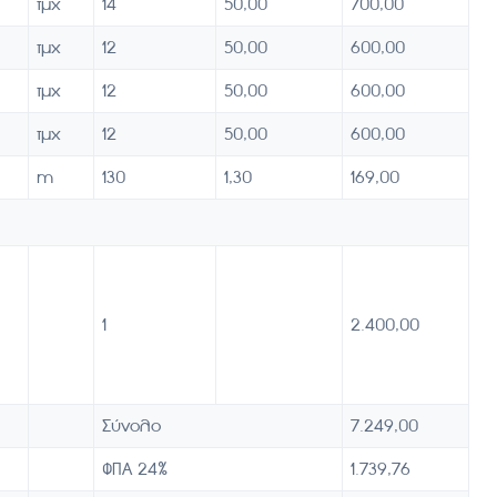
τμχ
14
50,00
700,00
τμχ
12
50,00
600,00
τμχ
12
50,00
600,00
τμχ
12
50,00
600,00
m
130
1,30
169,00
1
2.400,00
Σύνολο
7.249,00
ΦΠΑ 24%
1.739,76