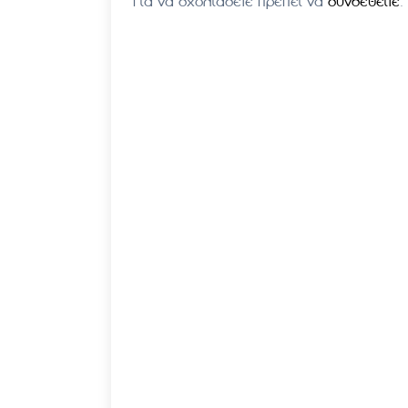
Για να σχολιάσετε πρέπει να
συνδεθείτε
.