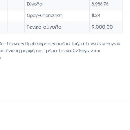
Σύνολο
8.988,76
Στρογγυλοποίηση
11,24
Γενικό σύνολο
9.000,00
θεί Τεχνικές Προδιαγραφές από το Τμήμα Τεχνικών Έργων
 σε έντυπη μορφή στο Τμήμα Τεχνικών Έργων και
)