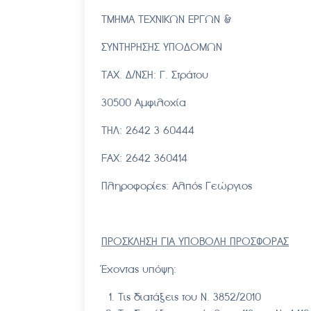
ΤΜΗΜΑ ΤΕΧΝΙΚΩΝ ΕΡ
ΣΥΝΤΗΡΗΣΗΣ ΥΠΟΔΟΜΩΝ
ΤΑΧ. Δ/ΝΣΗ: Γ. Στράτου
30500 Αμφιλοχία
ΤΗΛ: 2642 3 60444
FAX: 2642 360414
Πληροφορίες: Αλπός Γεώργιος
ΠΡΟΣΚΛΗΣΗ ΓΙΑ ΥΠΟΒΟΛΗ ΠΡΟΣΦΟΡΑΣ
Έχοντας υπόψη:
Τις διατάξεις του Ν. 3852/2010