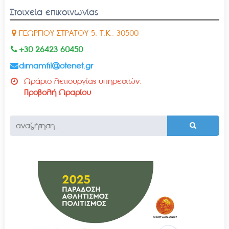
Στοιχεία επικοινωνίας
ΓΕΩΡΓΙΟΥ ΣΤΡΑΤΟΥ 5, Τ.Κ.: 30500
+30 26423 60450
dimamfil@otenet.gr
Ωράριο λειτουργίας υπηρεσιών:
Προβολή Ωραρίου