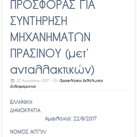
ΠΡΟΣΦΟΡΑΣ ΓΙΑ
ΣΥΝΤΗΡΗΣΗ
ΜΗΧΑΝΗΜΑΤΩΝ
ΠΡΑΣΙΝΟΥ (μετ’
ανταλλακτικών)
22 Αυγούστου 2017
-
Προσκλήσεις Εκδήλωσης
Ενδιαφέροντος
ΕΛΛΗΝΙΚΗ
ΔΗΜΟΚΡΑΤΙΑ
Αμφιλοχία: 22/8/2017
ΝΟΜΟΣ ΑΙΤΩΛ/