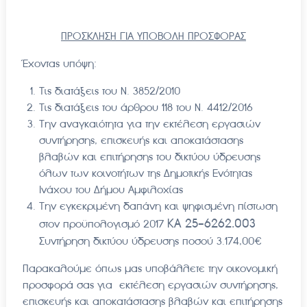
ΠΡΟΣΚΛΗΣΗ ΓΙΑ ΥΠΟΒΟΛΗ ΠΡΟΣΦΟΡΑΣ
Έχοντας υπόψη:
Τις διατάξεις του Ν. 3852/2010
Τις διατάξεις του άρθρου 118 του Ν. 4412/2016
Την αναγκαιότητα για την εκτέλεση εργασιών
συντήρησης, επισκευής και αποκατάστασης
βλαβών και επιτήρησης του δικτύου ύδρευσης
όλων των κοινοτήτων της Δημοτικής Ενότητας
Ινάχου του Δήμου Αμφιλοχίας
Την εγκεκριμένη δαπάνη και ψηφισμένη πίστωση
ΚΑ 25-6262.003
στον προϋπολογισμό 2017
Συντήρηση δικτύου ύδρευσης ποσού 3.174,00€
Παρακαλούμε όπως μας υποβάλλετε την οικονομική
προσφορά σας για εκτέλεση εργασιών συντήρησης,
επισκευής και αποκατάστασης βλαβών και επιτήρησης