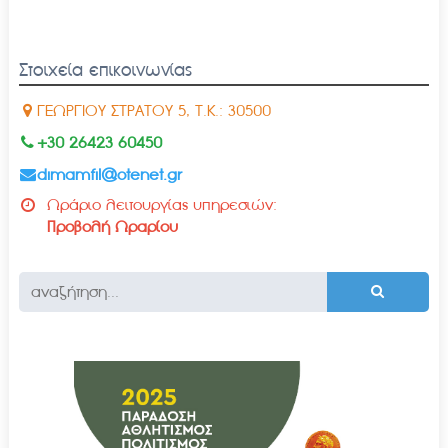
Στοιχεία επικοινωνίας
ΓΕΩΡΓΙΟΥ ΣΤΡΑΤΟΥ 5, Τ.Κ.: 30500
+30 26423 60450
dimamfil@otenet.gr
Ωράριο λειτουργίας υπηρεσιών:
Προβολή Ωραρίου