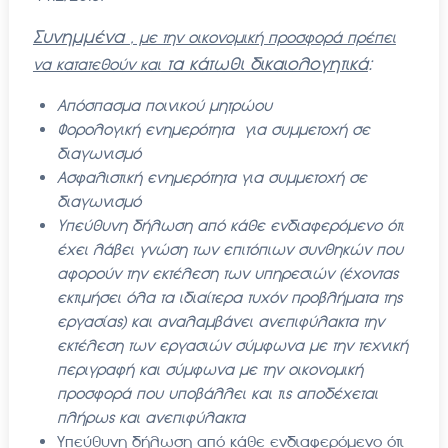
Συνημμένα
, με την οικονομική προσφορά πρέπει
τα κάτωθι δικαιολογητικά
:
να κατατεθούν και
Απόσπασμα ποινικού μητρώου
Φορολογική ενημερότητα για συμμετοχή σε
διαγωνισμό
Ασφαλιστική ενημερότητα για συμμετοχή σε
διαγωνισμό
Υπεύθυνη δήλωση από κάθε ενδιαφερόμενο ότι
έχει λάβει γνώση
των επιτόπιων συνθηκών που
αφορούν την εκτέλεση των υπηρεσιών (έχοντας
εκτιμήσει όλα τα ιδιαίτερα τυχόν προβλήματα της
εργασίας) και αναλαμβάνει ανεπιφύλακτα την
εκτέλεση των εργασιών σύμφωνα με την τεχνική
περιγραφή και σύμφωνα με την οικονομική
προσφορά που υποβάλλει και τις αποδέχεται
πλήρως και ανεπιφύλακτα
Υπεύθυνη δήλωση από κάθε ενδιαφερόμενο ότι