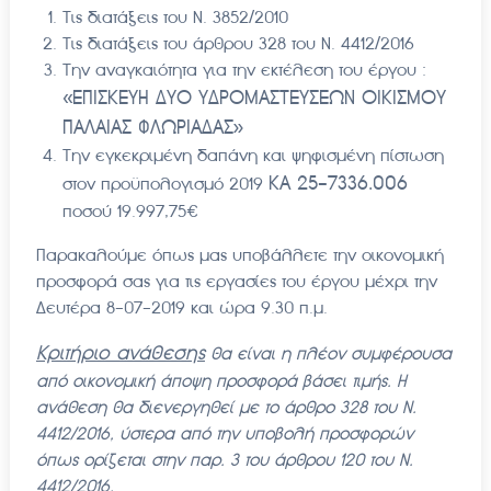
Τις διατάξεις του Ν. 3852/2010
Τις διατάξεις του άρθρου 328 του Ν. 4412/2016
Την αναγκαιότητα για την εκτέλεση του έργου :
«ΕΠΙΣΚΕΥΗ ΔΥΟ ΥΔΡΟΜΑΣΤΕΥΣΕΩΝ ΟΙΚΙΣΜΟΥ
ΠΑΛΑΙΑΣ ΦΛΩΡΙΑΔΑΣ»
Την εγκεκριμένη δαπάνη και ψηφισμένη πίστωση
ΚΑ 25-7336.006
στον προϋπολογισμό 2019
ποσού 19.997,75€
Παρακαλούμε όπως μας υποβάλλετε την οικονομική
προσφορά σας για τις εργασίες του έργου μέχρι την
Δευτέρα 8-07-2019 και ώρα 9.30 π.μ.
Κριτήριο ανάθεσης
θα είναι η πλέον συμφέρουσα
από οικονομική άποψη προσφορά βάσει τιμής. Η
ανάθεση θα διενεργηθεί με το άρθρο 328 του Ν.
4412/2016, ύστερα από την υποβολή προσφορών
όπως ορίζεται στην παρ. 3 του άρθρου 120 του Ν.
4412/2016.